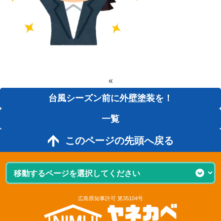
«
台風シーズン前に外壁塗装を！
一覧
このページの先頭へ戻る
広島県知事許可 第35104号