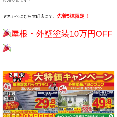
先着5棟限定！
ヤネカベにむら大町店にて、
屋根・外壁塗装10万円OFF