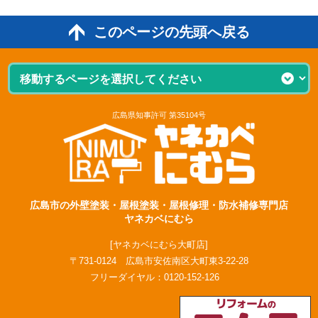
このページの先頭へ戻る
広島県知事許可 第35104号
広島市の外壁塗装・屋根塗装・屋根修理・防水補修専門店
ヤネカベにむら
[ヤネカベにむら大町店]
〒731-0124 広島市安佐南区大町東3-22-28
フリーダイヤル：
0120-152-126