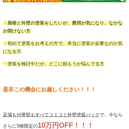
・屋根と外壁の塗装をしたいが、費用が気になり、なかな
か聞けない方
・初めて塗装をお考えの方で、本当に塗装が必要なのか気
になる方
・塗装を検討中だが、どこに頼もうか悩んでる方
是非この機会にお越しください！！！
足場も付帯部もすべてコミコミ外壁塗装パック
で、今なら
10万円OFF！！！
さらに5棟限定の