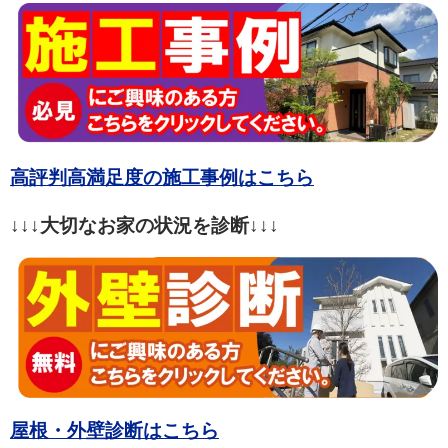
高評判高満足度の施工事例はこちら
↓↓↓大切なお家の状況を診断↓↓↓
屋根・外壁診断はこちら