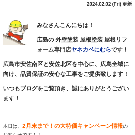
2024.02.02 (Fri) 更新
みなさん
こんにちは！
広島の 外壁塗装 屋根塗装 屋根リフ
ォーム専門店
ヤネカベにむら
です！
広島市安佐南区と安佐北区を中心に、広島全域に
向け、品質保証の安心な工事をご提供致します！
いつもブログをご覧頂き、誠にありがとうござい
ます！
2
月末まで！の大特価キャンペーン情報
本日は、
の
お知らせです！！