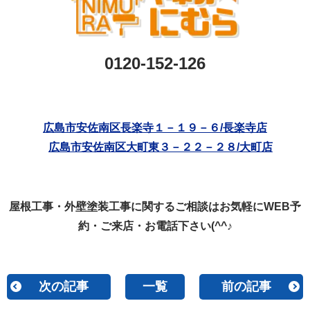
0120-152-126
広島市安佐南区長楽寺１－１９－６/長楽寺店
広島市安佐南区大町東３－２２－２８/大町店
屋根工事・外壁塗装工事に関するご相談はお気軽にWEB予
約・ご来店・お電話下さい(^^♪
次の記事
一覧
前の記事