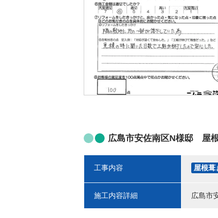
広島市安佐南区N様邸 屋
工事内容
屋根葺
施工内容詳細
広島市