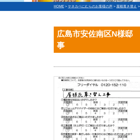
HOME
>
ヤネカベにむらのお客様の声
>
屋根葺き替え
広島市安佐南区N様邸
事