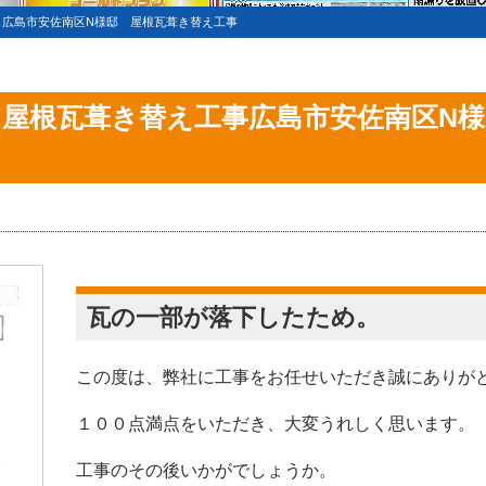
>
広島市安佐南区N様邸 屋根瓦葺き替え工事
 屋根瓦葺き替え工事広島市安佐南区N
瓦の一部が落下したため。
この度は、弊社に工事をお任せいただき誠にありが
１００点満点をいただき、大変うれしく思います。
工事のその後いかがでしょうか。