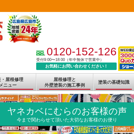
0120-152-126
受付9:00〜18:00（年中無休で営業中）
お気軽にお問い合わせください！
装・屋根修理
屋根修理と
塗装の基礎知識
メニュー
外壁塗装の施工事例
ヤネカベにむらのお客様の声
今まで関わらせて頂いた大切なお客様のお便り