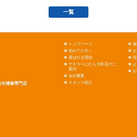
一覧
トップページ
施
初めての方へ
お
選ばれる理由
現
ヤネカベにむら大町店のご
よ
案内
お
会社概要
スタッフ紹介
防水補修専門店