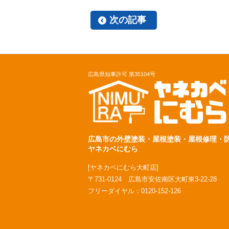
次の記事
広島県知事許可 第35104号
広島市の外壁塗装・屋根塗装・屋根修理・
ヤネカベにむら
[ヤネカベにむら大町店]
〒731-0124 広島市安佐南区大町東3-22-28
フリーダイヤル：
0120-152-126