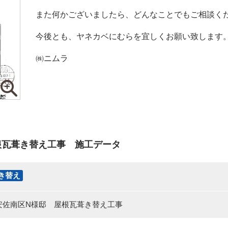
また何かございましたら、どんなことでもご相談く
今後とも、ヤネカベにむらを宜しくお願い致します
㈱ニムラ
根瓦葺き替え工事 施工データ
き替え
安佐南区N様邸 屋根瓦葺き替え工事