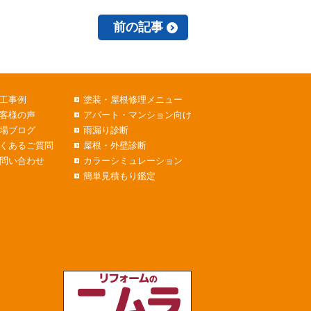
前の記事
工事例
塗装・屋根修理メニュー
客様の声
アパート・マンション向け
場ブログ
雨漏り診断
くあるご質問
屋根・外壁診断
問い合わせ
カラーシミュレーション
簡単見積もり鑑定