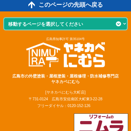
このページの先頭へ戻る
広島県知事許可 第35104号
広島市の外壁塗装・屋根塗装・屋根修理・防水補修専門店
ヤネカベにむら
[ヤネカベにむら大町店]
〒731-0124 広島市安佐南区大町東3-22-28
フリーダイヤル：
0120-152-126