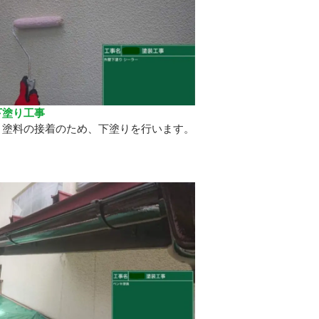
下塗り工事
と塗料の接着のため、下塗りを行います。