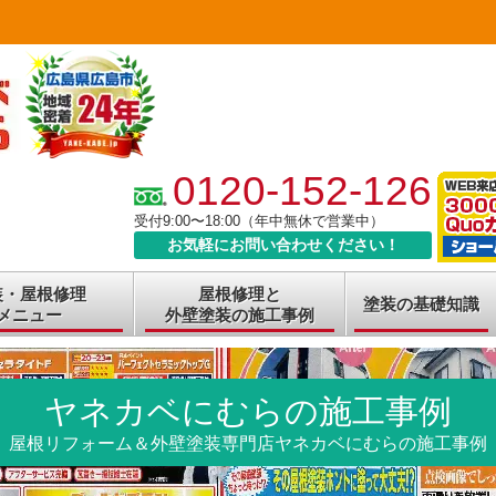
0120-152-126
受付9:00〜18:00（年中無休で営業中）
お気軽にお問い合わせください！
装・屋根修理
屋根修理と
塗装の基礎知識
メニュー
外壁塗装の施工事例
ヤネカベにむらの施工事例
屋根リフォーム＆外壁塗装専門店ヤネカベにむらの施工事例