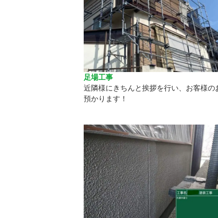
足場工事
近隣様にきちんと挨拶を行い、お客様の
預かります！