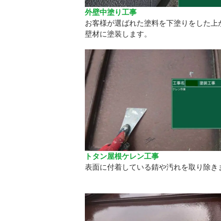
外壁中塗り工事
お客様が選ばれた塗料を下塗りをした上
壁材に塗装します。
トタン屋根ケレン工事
表面に付着している錆や汚れを取り除き