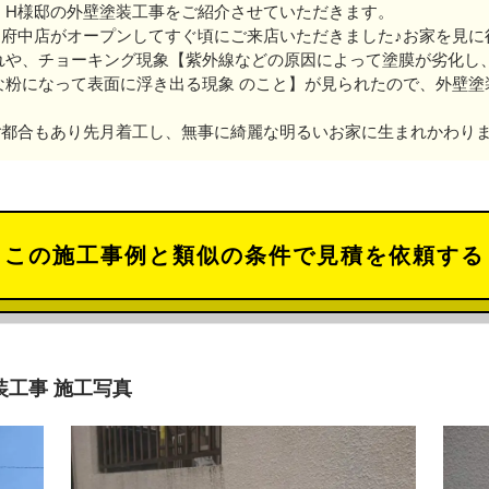
、H様邸の外壁塗装工事をご紹介させていただきます。
、府中店がオープンしてすぐ頃にご来店いただきました♪お家を見に
れや、チョーキング現象【紫外線などの原因によって塗膜が劣化し
な粉になって表面に浮き出る現象 のこと】が見られたので、外壁塗
ご都合もあり先月着工し、無事に綺麗な明るいお家に生まれかわり
この施工事例と類似の条件で見積を依頼する
装工事 施工写真