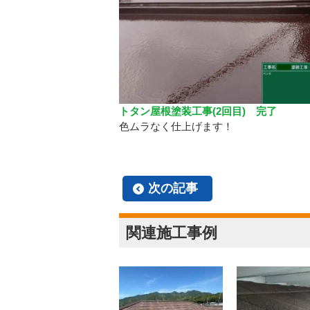
トタン屋根塗装工事(2回目) 完了
色ムラなく仕上げます！
次の記事
関連施工事例