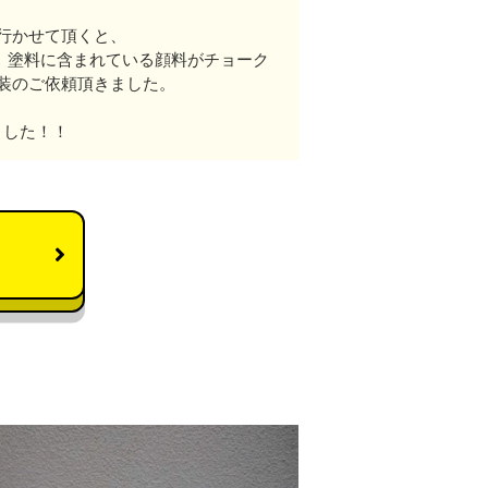
行かせて頂くと、
、塗料に含まれている顔料がチョーク
装のご依頼頂きました。
ました！！