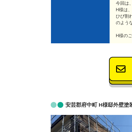
今回は
H様は
ひび割
のよう
H様の
安芸郡府中町 H様邸外壁塗