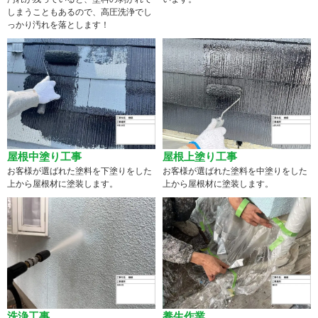
しまうこともあるので、高圧洗浄でし
っかり汚れを落とします！
屋根中塗り工事
屋根上塗り工事
お客様が選ばれた塗料を下塗りをした
お客様が選ばれた塗料を中塗りをした
上から屋根材に塗装します。
上から屋根材に塗装します。
洗浄工事
養生作業