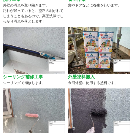
外壁の汚れを取り除きます。
窓やドアなどに養生を行います。
汚れが残っていると、塗料の剥がれて
しまうこともあるので、高圧洗浄でし
っかり汚れを落とします！
シーリング補修工事
外壁塗料搬入
シーリングで補修します。
今回外壁に使用する塗料です。