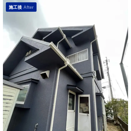
施工後
After