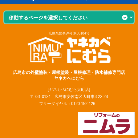
広島県知事許可 第35104号
広島市の外壁塗装・屋根塗装・屋根修理・防水補修専門店
ヤネカベにむら
[ヤネカベにむら大町店]
〒731-0124 広島市安佐南区大町東3-22-28
フリーダイヤル：
0120-152-126