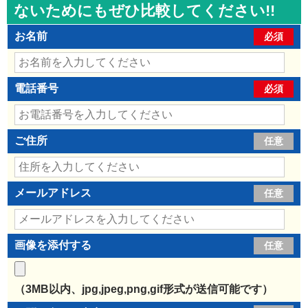
ないためにもぜひ比較してください!!
お名前
必須
電話番号
必須
ご住所
任意
メールアドレス
任意
画像を添付する
任意
（3MB以内、jpg,jpeg,png,gif形式が送信可能です）