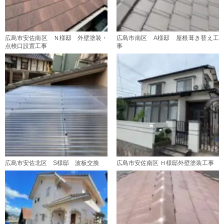
広島市安佐南区 Ｎ様邸 外壁塗装・
広島市南区 A様邸 屋根葺き替え工
点検口設置工事
事
広島市安佐北区 S様邸 波板交換
広島市安佐南区 Ｈ様邸外壁塗装工事