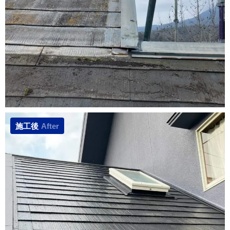
施工後
After