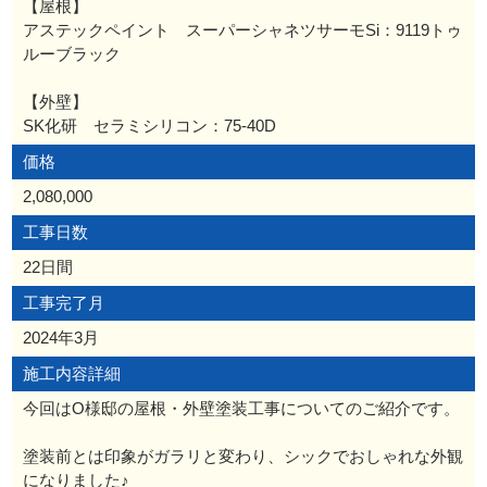
【屋根】
アステックペイント スーパーシャネツサーモSi：9119トゥ
ルーブラック
【外壁】
SK化研 セラミシリコン：75-40D
価格
2,080,000
工事日数
22日間
工事完了月
2024年3月
施工内容詳細
今回はO様邸の屋根・外壁塗装工事についてのご紹介です。
塗装前とは印象がガラリと変わり、シックでおしゃれな外観
になりました♪