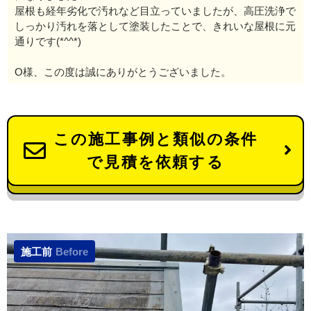
屋根も経年劣化で汚れなど目立っていましたが、高圧洗浄で
しっかり汚れを落として塗装したことで、きれいな屋根に元
通りです(*^^*)
O様、この度は誠にありがとうございました。
この施工事例と類似の条件
で見積を依頼する
施工前
Before