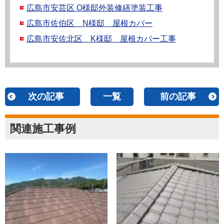
広島市安芸区 O様邸外装修繕塗装工事
広島市佐伯区 N様邸 屋根カバー
広島市安佐北区 K様邸 屋根カバー工事
次の記事
一覧
前の記事
関連施工事例