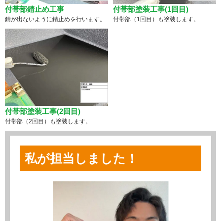
付帯部錆止め工事
付帯部塗装工事(1回目)
錆が出ないように錆止めを行います。
付帯部（1回目）も塗装します。
付帯部塗装工事(2回目)
付帯部（2回目）も塗装します。
私が担当しました！