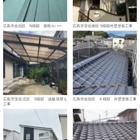
広島市佐伯区 N様邸 屋根カバー
広島市安佐南区 S様邸外壁塗装工事
広島市安佐北区 S様邸 波板張替え
広島市佐伯区 Ｋ様邸 外壁塗装工事
工事