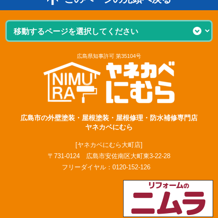
広島県知事許可 第35104号
広島市の外壁塗装・屋根塗装・屋根修理・防水補修専門店
ヤネカベにむら
[ヤネカベにむら大町店]
〒731-0124 広島市安佐南区大町東3-22-28
フリーダイヤル：
0120-152-126