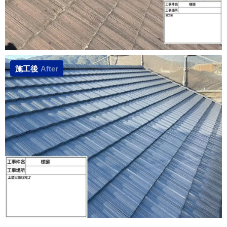
施工後
After