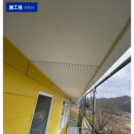
施工後
After