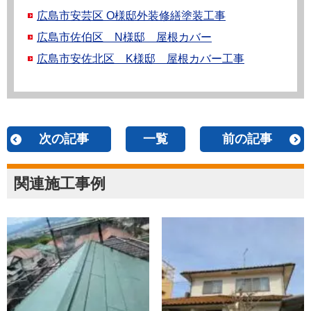
広島市安芸区 O様邸外装修繕塗装工事
広島市佐伯区 N様邸 屋根カバー
広島市安佐北区 K様邸 屋根カバー工事
次の記事
一覧
前の記事
関連施工事例