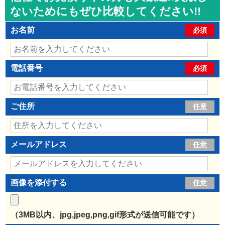
ないためにもぜひ比較してください!!
お名前
必須
電話番号
必須
ご住所
任意
メールアドレス
任意
画像を添付する
任意
（3MB以内、jpg,jpeg,png,gif形式が送信可能です）