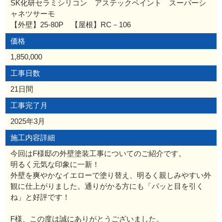
SK化研セラミシリコン アステックペイント スーパーシ
ャネツサーモ
【外壁】25-80P 【屋根】RC－106
価格
1,850,000
工事日数
21日間
工事完了月
2025年3月
施工内容詳細
今回はF様邸の外壁塗装工事についてのご紹介です。
明るく元気な印象に一新！
外壁を爽やかなイエローで塗り替え、明るく親しみやすい外
観に仕上がりました。通りがかる方にも「パッと目を引く
ね」と好評です！
F様、この度は誠にありがとうございました。