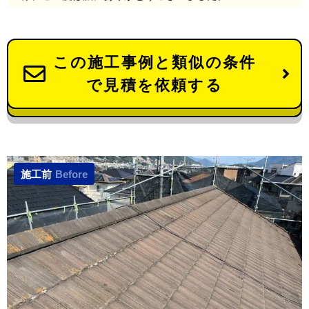
この施工事例と類似の条件
で見積を依頼する
施工前
Before