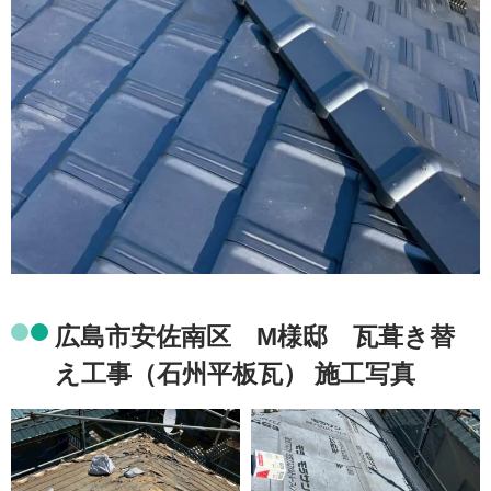
広島市安佐南区 M様邸 瓦葺き替
え工事（石州平板瓦） 施工写真