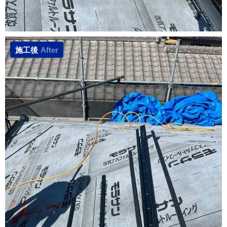
施工後
After