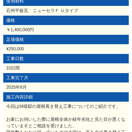
使用材料
石州平板瓦 ニューセラＦ Ｕタイプ
価格
￥1,400,000円
足場価格
¥250,000
工事日数
10日間
工事完了月
2025年8月
施工内容詳細
今回はM様邸の屋根葺き替え工事についてのご紹介です。
お家にお伺いした際に屋根全体が経年劣化と見た目が悪くな
っていますとご相談を受けました。