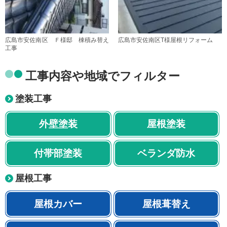
広島市安佐南区 Ｆ様邸 棟積み替え
広島市安佐南区T様屋根リフォーム
工事
工事内容や地域でフィルター
塗装工事
外壁塗装
屋根塗装
付帯部塗装
ベランダ防水
屋根工事
屋根カバー
屋根葺替え