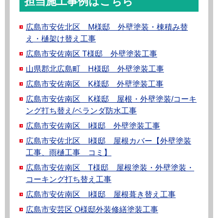
担当施工事例はこちら
広島市安佐北区 M様邸 外壁塗装・棟積み替
え・樋架け替え工事
広島市安佐南区 T様邸 外壁塗装工事
山県郡北広島町 H様邸 外壁塗装工事
広島市安佐南区 K様邸 外壁塗装工事
広島市安佐南区 K様邸 屋根・外壁塗装/コーキ
ング打ち替え/ベランダ防水工事
広島市安佐南区 I様邸 外壁塗装工事
広島市安佐北区 I様邸 屋根カバー【外壁塗装
工事、雨樋工事 コミ】
広島市安佐南区 T様邸 屋根塗装・外壁塗装・
コーキング打ち替え工事
広島市安佐南区 I様邸 屋根葺き替え工事
広島市安芸区 O様邸外装修繕塗装工事