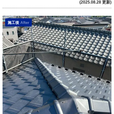
(2025.08.28 更新)
施工後
After