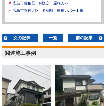
広島市佐伯区 N様邸 屋根カバー
広島市安佐北区 K様邸 屋根カバー工事
次の記事
一覧
前の記事
関連施工事例