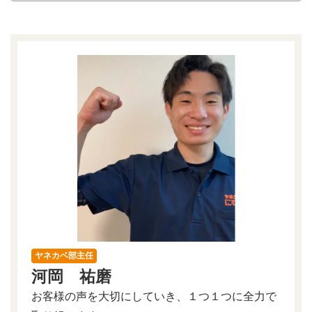
ヤネカベ部主任
河岡 祐磨
お客様の声を大切にしていき、１つ１つに全力で