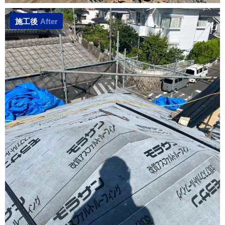
施工後
After