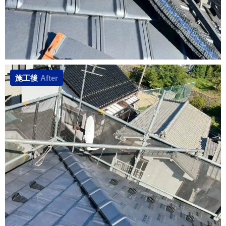
施工後
After