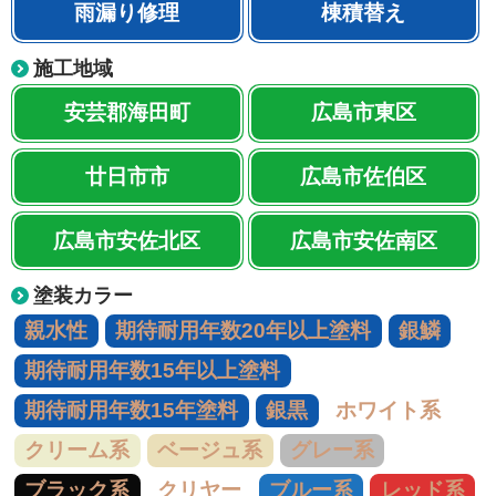
雨漏り修理
棟積替え
施工地域
安芸郡海田町
広島市東区
廿日市市
広島市佐伯区
広島市安佐北区
広島市安佐南区
塗装カラー
親水性
期待耐用年数20年以上塗料
銀鱗
期待耐用年数15年以上塗料
期待耐用年数15年塗料
銀黒
ホワイト系
クリーム系
ベージュ系
グレー系
ブラック系
クリヤー
ブルー系
レッド系