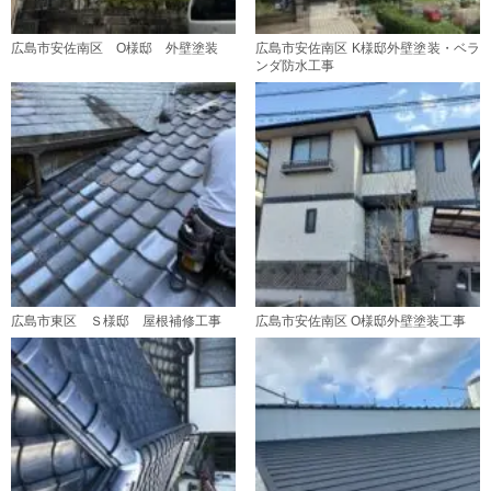
広島市安佐南区 O様邸 外壁塗装
広島市安佐南区 K様邸外壁塗装・ベラ
ンダ防水工事
広島市東区 Ｓ様邸 屋根補修工事
広島市安佐南区 O様邸外壁塗装工事