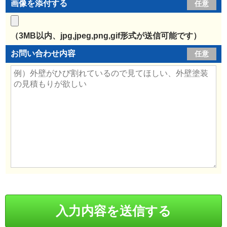
画像を添付する
任意
（3MB以内、jpg,jpeg,png,gif形式が送信可能です）
お問い合わせ内容
任意