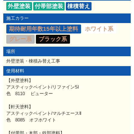
外壁塗装
付帯部塗装
棟積替え
施工カラー
期待耐用年数15年以上塗料
ホワイト系
グレー系
ブラック系
場所
外壁塗装・棟積み替え工事
使用材料
【外壁塗料】
アスティックペイント/リファインSI
色 8110 ピューター
【軒天塗料】
アスティックペイント/マルチエースⅡ
色 8085 オフホワイト
【付帯部・木部・鉄部塗料】