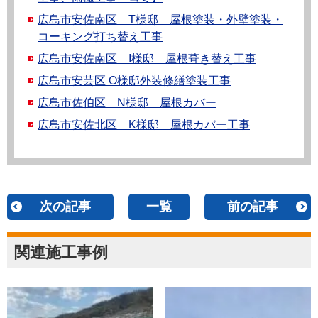
広島市安佐南区 T様邸 屋根塗装・外壁塗装・
コーキング打ち替え工事
広島市安佐南区 I様邸 屋根葺き替え工事
広島市安芸区 O様邸外装修繕塗装工事
広島市佐伯区 N様邸 屋根カバー
広島市安佐北区 K様邸 屋根カバー工事
次の記事
一覧
前の記事
関連施工事例