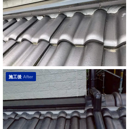
施工後
After