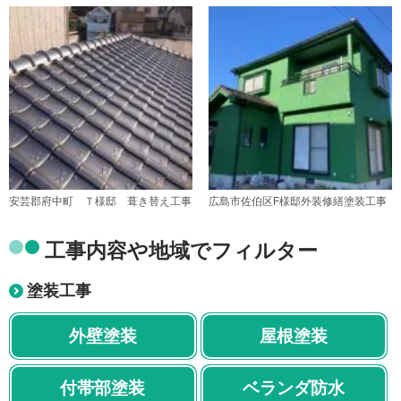
安芸郡府中町 Ｔ様邸 葺き替え工事
広島市佐伯区F様邸外装修繕塗装工事
工事内容や地域でフィルター
塗装工事
外壁塗装
屋根塗装
付帯部塗装
ベランダ防水