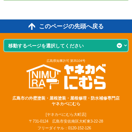
このページの先頭へ戻る
広島県知事許可 第35104号
広島市の外壁塗装・屋根塗装・屋根修理・防水補修専門店
ヤネカベにむら
[ヤネカベにむら大町店]
〒731-0124 広島市安佐南区大町東3-22-28
フリーダイヤル：
0120-152-126