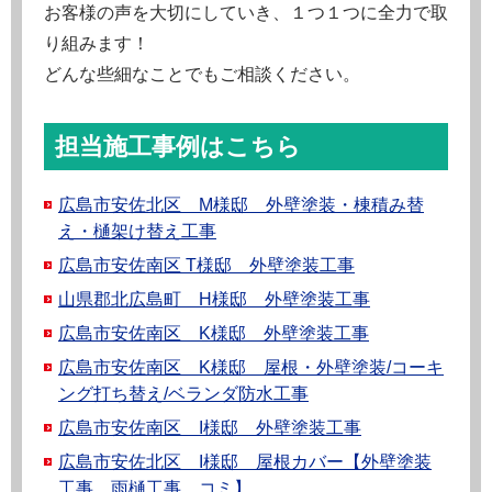
お客様の声を大切にしていき、１つ１つに全力で取
り組みます！
どんな些細なことでもご相談ください。
担当施工事例はこちら
広島市安佐北区 M様邸 外壁塗装・棟積み替
え・樋架け替え工事
広島市安佐南区 T様邸 外壁塗装工事
山県郡北広島町 H様邸 外壁塗装工事
広島市安佐南区 K様邸 外壁塗装工事
広島市安佐南区 K様邸 屋根・外壁塗装/コーキ
ング打ち替え/ベランダ防水工事
広島市安佐南区 I様邸 外壁塗装工事
広島市安佐北区 I様邸 屋根カバー【外壁塗装
工事、雨樋工事 コミ】