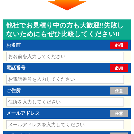
他社でお見積り中の方も大歓迎!!失敗し
ないためにもぜひ比較してください!!
お名前
必須
電話番号
必須
ご住所
任意
メールアドレス
任意