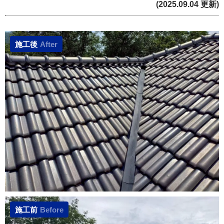
(2025.09.04 更新)
施工後
After
施工前
Before