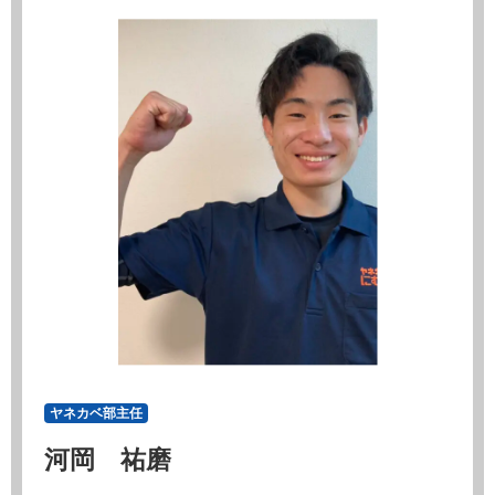
ヤネカベ部主任
河岡 祐磨