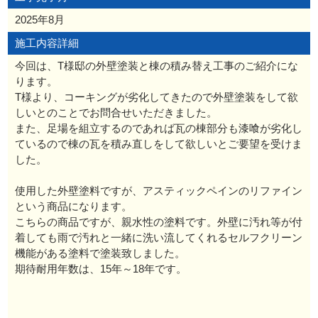
2025年8月
施工内容詳細
今回は、T様邸の外壁塗装と棟の積み替え工事のご紹介にな
ります。
T様より、コーキングが劣化してきたので外壁塗装をして欲
しいとのことでお問合せいただきました。
また、足場を組立するのであれば瓦の棟部分も漆喰が劣化し
ているので棟の瓦を積み直しをして欲しいとご要望を受けま
した。
使用した外壁塗料ですが、アスティックペインのリファイン
という商品になります。
こちらの商品ですが、親水性の塗料です。外壁に汚れ等が付
着しても雨で汚れと一緒に洗い流してくれるセルフクリーン
機能がある塗料で塗装致しました。
期待耐用年数は、15年～18年です。