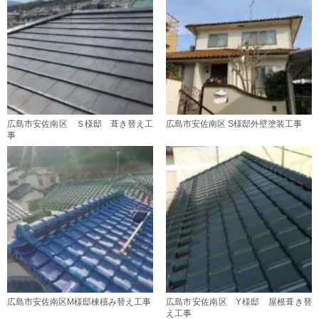
広島市安佐南区 Ｓ様邸 葺き替え工
広島市安佐南区 S様邸外壁塗装工事
事
広島市安佐南区M様邸棟積み替え工事
広島市安佐南区 Y様邸 屋根葺き替
え工事