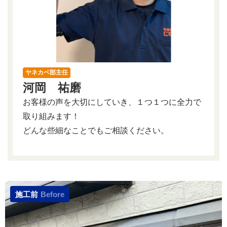
ヤネカベ部主任
河岡 祐磨
お客様の声を大切にしていき、１つ１つに全力で
取り組みます！
どんな些細なことでもご相談ください。
施工前
Before