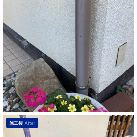
施工後
After