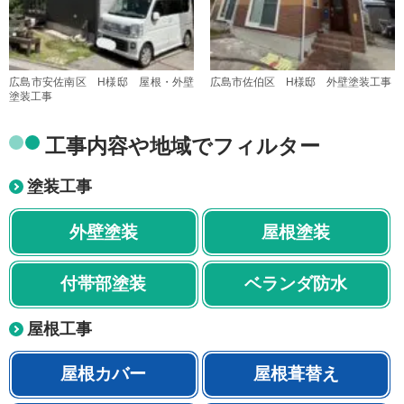
広島市安佐南区 H様邸 屋根・外壁
広島市佐伯区 H様邸 外壁塗装工事
塗装工事
工事内容や地域でフィルター
塗装工事
外壁塗装
屋根塗装
付帯部塗装
ベランダ防水
屋根工事
屋根カバー
屋根葺替え