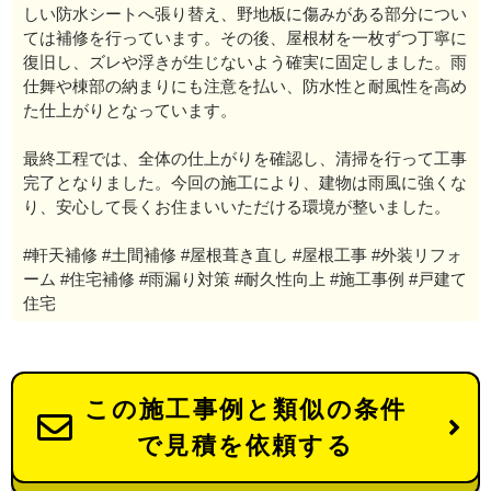
しい防水シートへ張り替え、野地板に傷みがある部分につい
ては補修を行っています。その後、屋根材を一枚ずつ丁寧に
復旧し、ズレや浮きが生じないよう確実に固定しました。雨
仕舞や棟部の納まりにも注意を払い、防水性と耐風性を高め
た仕上がりとなっています。
最終工程では、全体の仕上がりを確認し、清掃を行って工事
完了となりました。今回の施工により、建物は雨風に強くな
り、安心して長くお住まいいただける環境が整いました。
#軒天補修 #土間補修 #屋根葺き直し #屋根工事 #外装リフォ
ーム #住宅補修 #雨漏り対策 #耐久性向上 #施工事例 #戸建て
住宅
この施工事例と類似の条件
で見積を依頼する