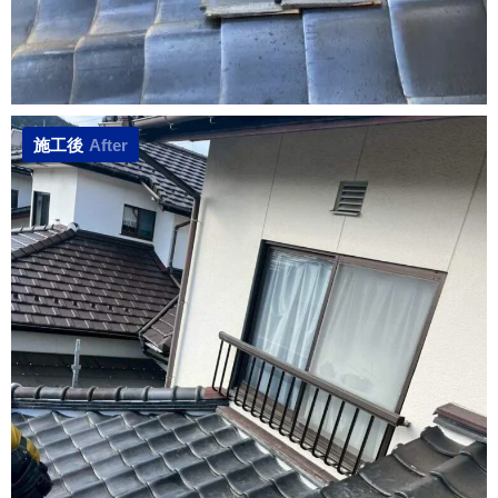
施工後
After