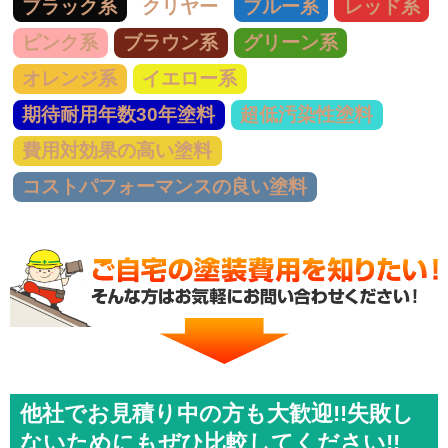
ブラック系
クリヤー
ブルー系
レッド系
ピンク系
ブラウン系
グリーン系
オレンジ系
イエロー系
期待耐用年数30年塗料
超低汚染性塗料
費用対効果の高い塗料
コストパフォーマンスの良い塗料
他社でお見積り中の方も大歓迎!!失敗し
ないためにもぜひ比較してください!!