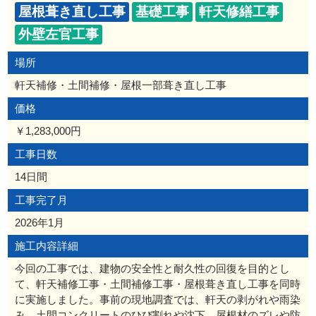
屋根葺き直し工事
基礎工事
軒天修繕工事
外壁左官工事
場所
軒天補修・土間補修・屋根一部葺き直し工事
価格
￥1,283,000円
工事日数
14日間
工事完了月
2026年1月
施工内容詳細
今回の工事では、建物の安全性と耐久性の回復を目的とし
て、軒天補修工事・土間補修工事・屋根葺き直し工事を同時
に実施しました。事前の現地調査では、軒天の剥がれや雨染
み、土間コンクリートのひび割れや沈下、屋根材のズレや防