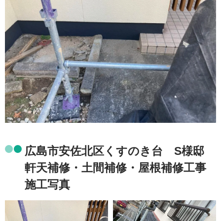
広島市安佐北区くすのき台 S様邸
軒天補修・土間補修・屋根補修工事
施工写真