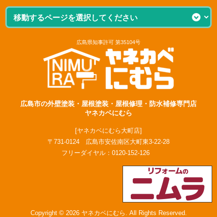
広島県知事許可 第35104号
広島市の外壁塗装・屋根塗装・屋根修理・防水補修専門店
ヤネカベにむら
[ヤネカベにむら大町店]
〒731-0124 広島市安佐南区大町東3-22-28
フリーダイヤル：
0120-152-126
Copyright © 2026 ヤネカベにむら. All Rights Reserved.