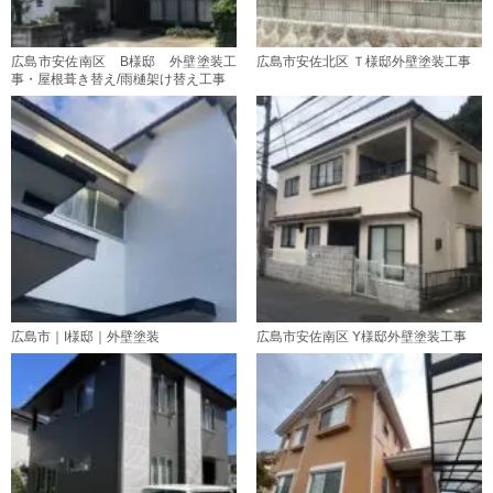
広島市安佐南区 B様邸 外壁塗装工
広島市安佐北区 Ｔ様邸外壁塗装工事
事・屋根葺き替え/雨樋架け替え工事
広島市｜I様邸｜外壁塗装
広島市安佐南区 Y様邸外壁塗装工事