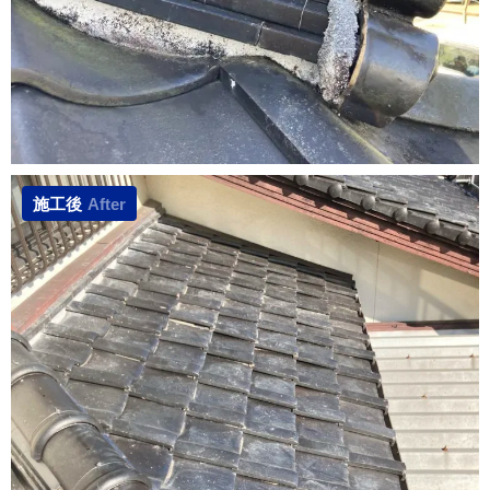
施工後
After