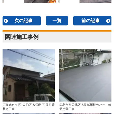
次の記事
一覧
前の記事
関連施工事例
広島市佐伯区 佐伯区 S様邸 瓦屋根葺
広島市安佐北区 S様邸屋根カバー・軒
替え工事
天塗装工事