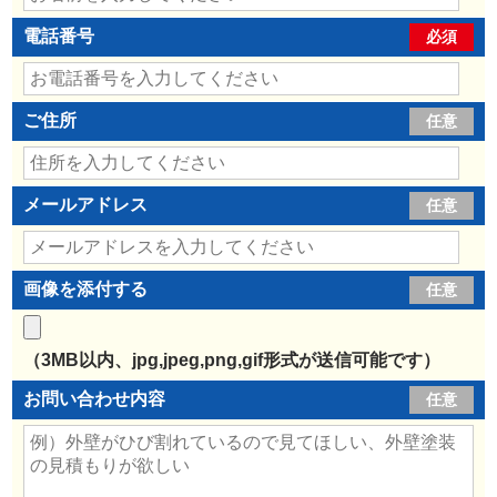
電話番号
必須
ご住所
任意
メールアドレス
任意
画像を添付する
任意
（3MB以内、jpg,jpeg,png,gif形式が送信可能です）
お問い合わせ内容
任意