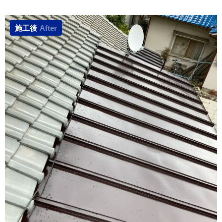
施工後
After