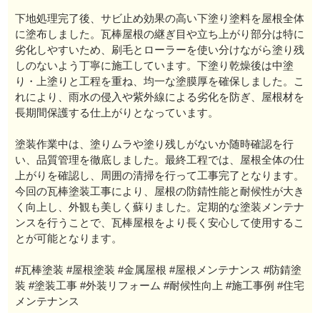
下地処理完了後、サビ止め効果の高い下塗り塗料を屋根全体
に塗布しました。瓦棒屋根の継ぎ目や立ち上がり部分は特に
劣化しやすいため、刷毛とローラーを使い分けながら塗り残
しのないよう丁寧に施工しています。下塗り乾燥後は中塗
り・上塗りと工程を重ね、均一な塗膜厚を確保しました。こ
れにより、雨水の侵入や紫外線による劣化を防ぎ、屋根材を
長期間保護する仕上がりとなっています。
塗装作業中は、塗りムラや塗り残しがないか随時確認を行
い、品質管理を徹底しました。最終工程では、屋根全体の仕
上がりを確認し、周囲の清掃を行って工事完了となります。
今回の瓦棒塗装工事により、屋根の防錆性能と耐候性が大き
く向上し、外観も美しく蘇りました。定期的な塗装メンテナ
ンスを行うことで、瓦棒屋根をより長く安心して使用するこ
とが可能となります。
#瓦棒塗装 #屋根塗装 #金属屋根 #屋根メンテナンス #防錆塗
装 #塗装工事 #外装リフォーム #耐候性向上 #施工事例 #住宅
メンテナンス