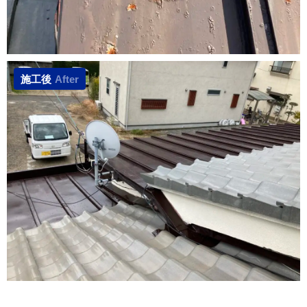
施工後
After