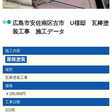
広島市安佐南区古市 U様邸 瓦棒塗
装工事 施工データ
施工内容
屋根塗装
場所
瓦棒塗装工事
価格
￥185,000円
工事日数
2日間