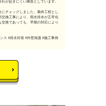
外れが起きにくい構造としています。
念にチェックしました。最終工程とし
部交換工事により、雨水排水が正常化
な交換であっても、早期の対応により
ンス #排水対策 #外壁保護 #施工事例