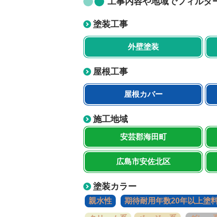
工事内容や地域でフィルタ
塗装工事
外壁塗装
屋根工事
屋根カバー
施工地域
安芸郡海田町
広島市安佐北区
塗装カラー
親水性
期待耐用年数20年以上塗