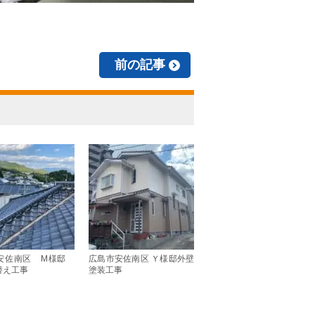
前の記事
安佐南区 M様邸
広島市安佐南区 Ｙ様邸外壁
替え工事
塗装工事