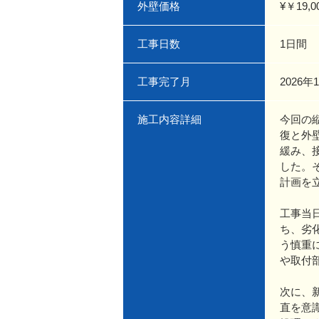
外壁価格
¥￥19,0
工事日数
1日間
工事完了月
2026年
施工内容詳細
今回の
復と外
緩み、
した。
計画を
工事当
ち、劣
う慎重
や取付
次に、
直を意