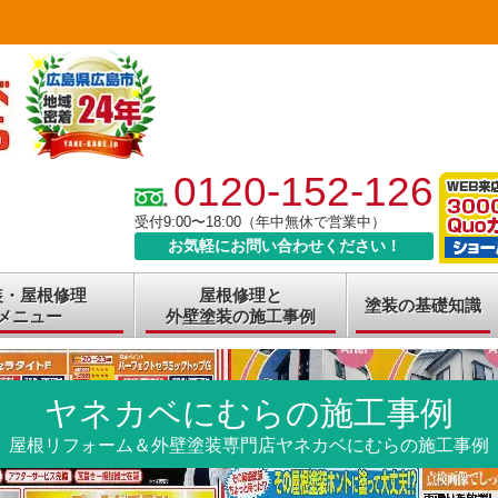
0120-152-126
受付9:00〜18:00（年中無休で営業中）
お気軽にお問い合わせください！
装・屋根修理
屋根修理と
塗装の基礎知識
メニュー
外壁塗装の施工事例
ヤネカベにむらの施工事例
屋根リフォーム＆外壁塗装専門店ヤネカベにむらの施工事例