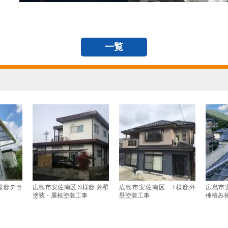
一覧
様邸テラ
広島市安佐南区 S様邸 外壁
広島市安佐南区 T様邸外
広島市
塗装・屋根塗装工事
壁塗装工事
棟積み