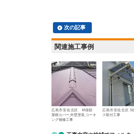
次の記事
関連施工事例
広島市安佐北区 M様邸
広島市安佐北区 S
屋根カバー,外壁塗装,コーキ
ス取付工事
ング補修工事