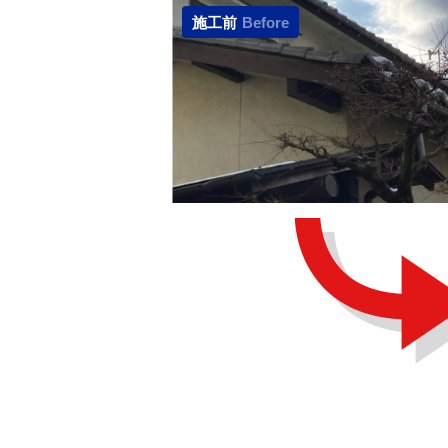
施工前
Before