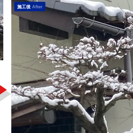
施工後
After