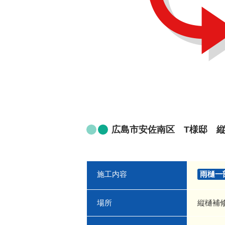
広島市安佐南区 T様邸 
施工内容
雨樋一
場所
縦樋補