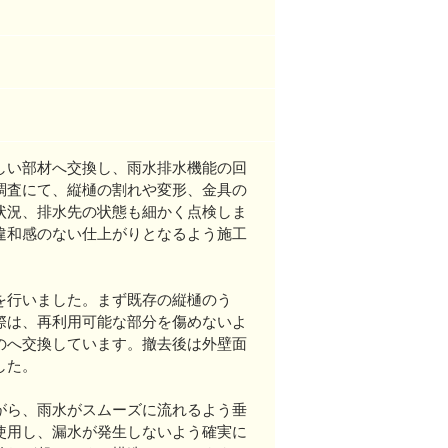
しい部材へ交換し、雨水排水機能の回
調査にて、縦樋の割れや変形、金具の
状況、排水先の状態も細かく点検しま
違和感のない仕上がりとなるよう施工
を行いました。まず既存の縦樋のう
際は、再利用可能な部分を傷めないよ
のへ交換しています。撤去後は外壁面
した。
がら、雨水がスムーズに流れるよう垂
使用し、漏水が発生しないよう確実に