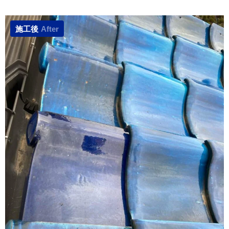
施工後
After