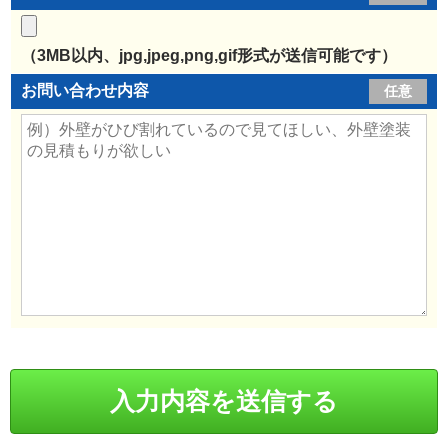
（3MB以内、jpg,jpeg,png,gif形式が送信可能です）
お問い合わせ内容
任意