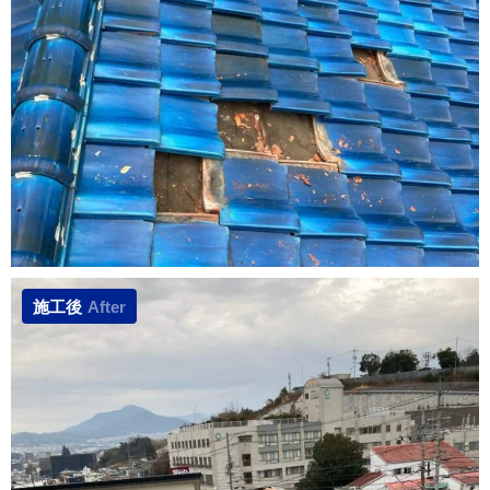
施工後
After