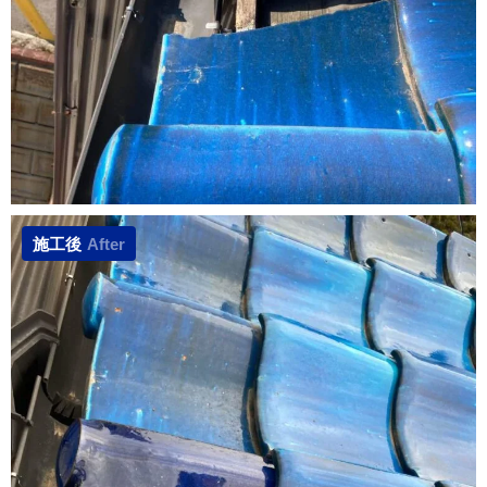
施工後
After