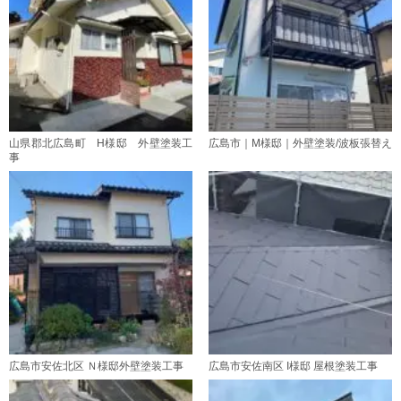
山県郡北広島町 H様邸 外壁塗装工
広島市｜M様邸｜外壁塗装/波板張替え
事
広島市安佐北区 Ｎ様邸外壁塗装工事
広島市安佐南区 I様邸 屋根塗装工事