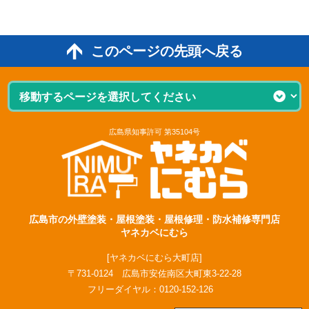
このページの先頭へ戻る
広島県知事許可 第35104号
広島市の外壁塗装・屋根塗装・屋根修理・防水補修専門店
ヤネカベにむら
[ヤネカベにむら大町店]
〒731-0124 広島市安佐南区大町東3-22-28
フリーダイヤル：
0120-152-126