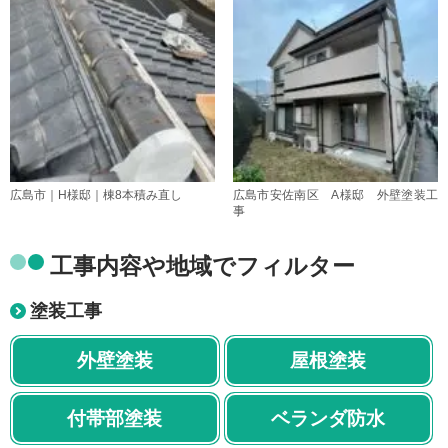
広島市｜H様邸｜棟8本積み直し
広島市安佐南区 A様邸 外壁塗装工
事
工事内容や地域でフィルター
塗装工事
外壁塗装
屋根塗装
付帯部塗装
ベランダ防水