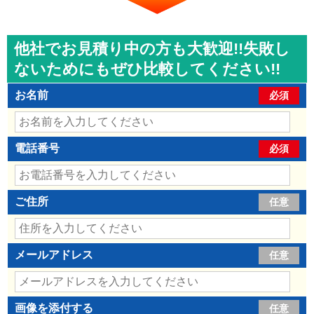
他社でお見積り中の方も大歓迎!!失敗し
ないためにもぜひ比較してください!!
お名前
必須
電話番号
必須
ご住所
任意
メールアドレス
任意
画像を添付する
任意