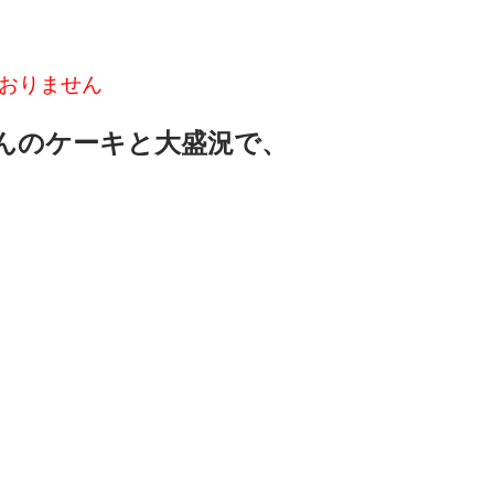
おりません
んのケーキと大盛況で、