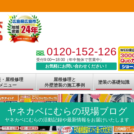
0120-152-126
受付9:00〜18:00（年中無休で営業中）
お気軽にお問い合わせください！
装・屋根修理
屋根修理と
塗装の基礎知識
メニュー
外壁塗装の施工事例
ヤネカベにむらの現場ブログ
ヤネカベにむらの活動記録や最新情報をお届けいたします