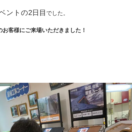
ベントの2
日目
でした。
のお客様にご来場いただきました！