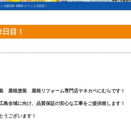
グ
>
大町SR 4周年イベント2日目！
2日目！
装 屋根塗装 屋根リフォーム専門店ヤネカベにむらです！
広島全域に向け、品質保証の安心な工事をご提供致します！
とうございます！