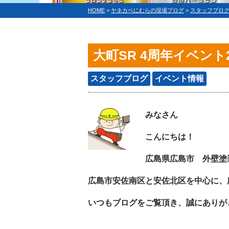
HOME
>
ヤネカベにむらの現場ブログ
>
スタッフブロ
大町SR 4周年イベント
スタッフブログ
イベント情報
みなさん
こんにちは！
広島県広島市 外壁塗
広島市安佐南区と安佐北区を中心に、
いつもブログをご覧頂き、誠にありが