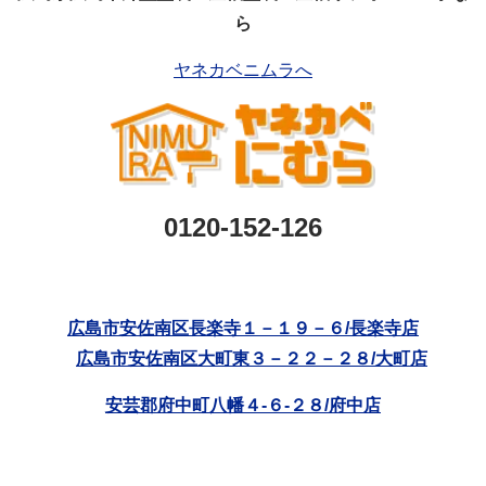
ら
ヤネカベニムラへ
0120-152-126
広島市安佐南区長楽寺１－１９－６/長楽寺店
広島市安佐南区大町東３－２２－２８/大町店
安芸郡府中町八幡４-６-２８/府中店