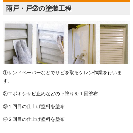
雨戸・戸袋の塗装工程
①サンドペーパーなどでサビを取るケレン作業を行いま
す。
②エポキシサビ止めなどの下塗りを１回塗布
③１回目の仕上げ塗料を塗布
④２回目の仕上げ塗料を塗布