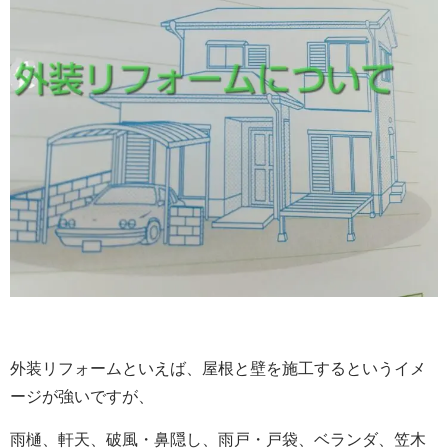
外装リフォームといえば、屋根と壁を施工するというイメ
ージが強いですが、
雨樋、軒天、破風・鼻隠し、雨戸・戸袋、ベランダ、笠木