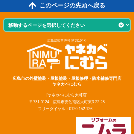
このページの先頭へ戻る
広島県知事許可 第35104号
広島市の外壁塗装・屋根塗装・屋根修理・防水補修専門店
ヤネカベにむら
[ヤネカベにむら大町店]
〒731-0124 広島市安佐南区大町東3-22-28
フリーダイヤル：
0120-152-126