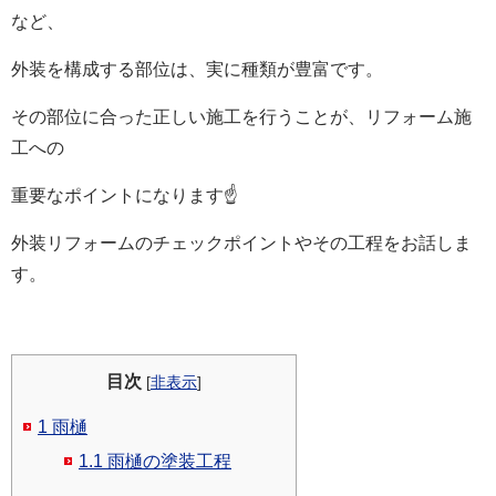
など、
外装を構成する部位は、実に種類が豊富です。
その部位に合った正しい施工を行うことが、リフォーム施
工への
重要なポイントになります☝
外装リフォームのチェックポイントやその工程をお話しま
す。
目次
[
非表示
]
1
雨樋
1.1
雨樋の塗装工程