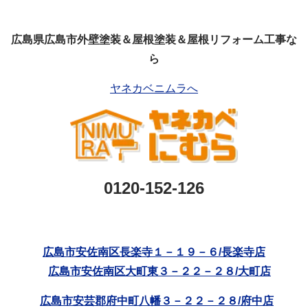
広島県広島市外壁塗装＆屋根塗装＆屋根リフォーム工事な
ら
ヤネカベニムラへ
0120-152-126
広島市安佐南区長楽寺１－１９－６/長楽寺店
広島市安佐南区大町東３－２２－２８/大町店
広島市安芸郡府中町八幡３－２２－２８/府中店