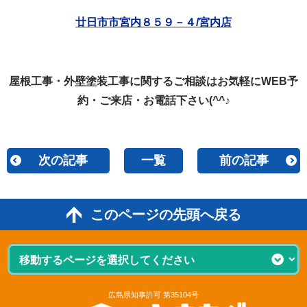
廿日市市宮内８５９－４/宮内店
屋根工事・外壁塗装工事に関するご相談はお気軽にWEB予
約・ご来店・お電話下さい(^^♪
次の記事
一覧
前の記事
このページの先頭へ戻る
広島県知事許可 第35104号