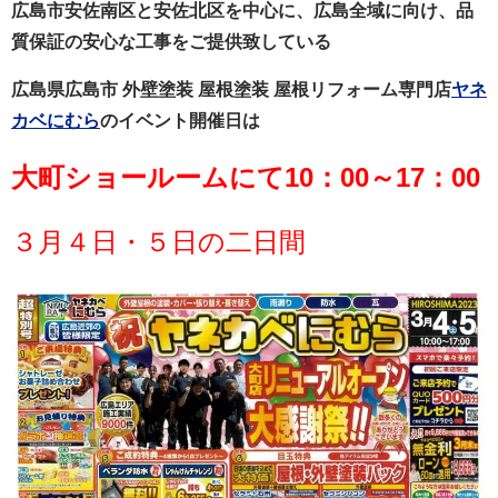
広島市安佐南区と安佐北区を中心に、広島全域に向け、品
質保証の安心な工事をご提供致している
広島県広島市 外壁塗装 屋根塗装 屋根リフォーム専門店
ヤネ
カベにむら
のイベント開催日は
大町ショールームにて10：00～17：00
３月４日・５日の二日間