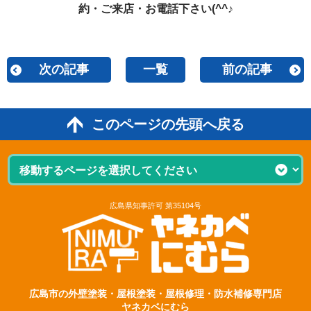
約・ご来店・お電話下さい(^^♪
次の記事
一覧
前の記事
このページの先頭へ戻る
広島県知事許可 第35104号
広島市の外壁塗装・屋根塗装・屋根修理・防水補修専門店
ヤネカベにむら