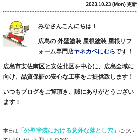
2023.10.23 (Mon) 更新
みなさん
こんにちは！
広島の 外壁塗装 屋根塗装 屋根リフ
ォーム専門店
ヤネカベにむら
です！
広島市安佐南区と安佐北区を中心に、広島全域に
向け、品質保証の安心な工事をご提供致します！
いつもブログをご覧頂き、誠にありがとうござい
ます！
「外壁塗装における意外な落とし穴」
本日は
につい
てお話したいと思います(^^)/