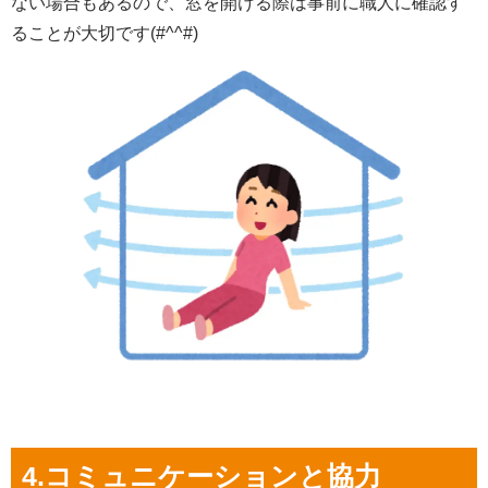
ない場合もあるので、窓を開ける際は事前に職人に確認す
ることが大切です(#^^#)
4.コミュニケーションと協力