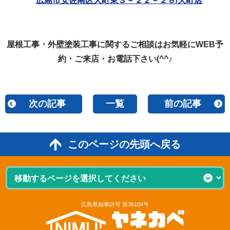
広島市安佐南区大町東３－２２－２８/大町店
屋根工事・外壁塗装工事に関するご相談はお気軽にWEB予
約・ご来店・お電話下さい(^^♪
次の記事
一覧
前の記事
このページの先頭へ戻る
広島県知事許可 第35104号