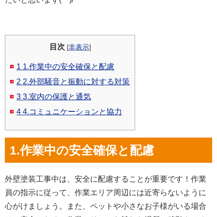
目次
[
非表示
]
1
1.作業中の安全確保と配慮
2
2.外部騒音と振動に対する対策
3
3.室内の保護と通気
4
4.コミュニケーションと協力
1.作業中の安全確保と配慮
外壁塗装工事中は、安全に配慮することが重要です！作業
員の指示に従って、作業エリア周辺には近寄らないように
心がけましょう。また、ペットや小さなお子様がいる場合