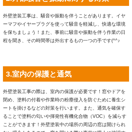
外壁塗装工事は、騒音や振動を伴うことがあります。イヤ
ーマフやイヤープラグを使って騒音を軽減し、快適な環境
を保ちましょう！また、事前に騒音や振動を伴う作業の日
程を聞き、その時間帯は外出するもの一つの手です(^^♪
3.室内の保護と通気
外壁塗装工事の際は、室内の保護が必要です！窓やドアを
閉め、塗料の付着や作業時の粉塵侵入を防ぐために養生シ
ートを掛けるなどの対策を行います。また、通気を確保す
ることで塗料の匂いや揮発性有機化合物（VOC）を減らす
ことができます！外壁塗装中の場所の周辺の窓は開けられ