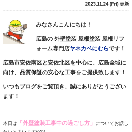
2023.11.24 (Fri) 更新
みなさん
こんにちは！
広島の 外壁塗装 屋根塗装 屋根リフ
ォーム専門店
ヤネカベにむら
です！
広島市安佐南区と安佐北区を中心に、広島全域に
向け、品質保証の安心な工事をご提供致します！
いつもブログをご覧頂き、誠にありがとうござい
ます！
「外壁塗装工事中の過ごし方」
本日は
についてお話し
たいと思います(^^)/