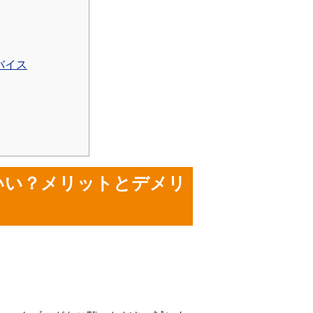
バイス
いい？メリットとデメリ