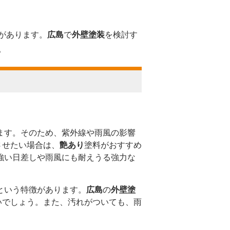
があります。
広島
で
外壁塗装
を検討す
。
ます。そのため、紫外線や雨風の影響
させたい場合は、
艶あり
塗料がおすすめ
強い日差しや雨風にも耐えうる強力な
という特徴があります。
広島
の
外壁塗
いでしょう。また、汚れがついても、雨