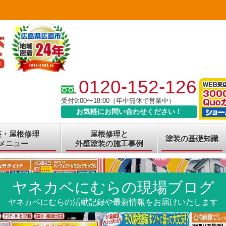
0120-152-126
受付9:00〜18:00（年中無休で営業中）
お気軽にお問い合わせください！
装・屋根修理
屋根修理と
塗装の基礎知識
メニュー
外壁塗装の施工事例
ヤネカベにむらの現場ブログ
ヤネカベにむらの活動記録や最新情報をお届けいたします