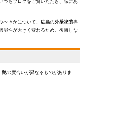
いつもブログをご覧いただき、誠にあ
ぶべきかについて、
広島
の
外壁塗装
専
機能性が大きく変わるため、後悔しな
、
艶
の度合いが異なるものがありま