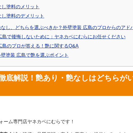
なし塗料のメリット
なし塗料のデメリット
なし、どちらを選ぶべきか？外壁塗装 広島のプロからのアド
広島で後悔しないために：ヤネカベにむらにお任せください
広島のプロが答える！艶に関するQ&A
壁塗装 広島で艶を選ぶポイント
徹底解説！
艶あり・艶なし
はどちらが
ォーム専門店ヤネカベにむらです！