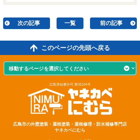
次の記事
一覧
前の記事
このページの先頭へ戻る
広島県知事許可 第35104号
広島市の外壁塗装・屋根塗装・屋根修理・防水補修専門店
ヤネカベにむら