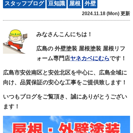
スタッフブログ
豆知識
屋根
外壁
2024.11.18 (Mon) 更新
みなさん
こんにちは！
広島の 外壁塗装 屋根塗装 屋根リフ
ォーム専門店
ヤネカベにむら
です！
広島市安佐南区と安佐北区を中心に、広島全域に
向け、品質保証の安心な工事をご提供致します！
いつもブログをご覧頂き、誠にありがとうござい
ます！