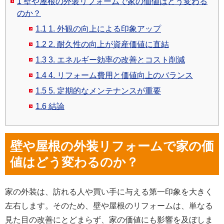
1
壁や屋根の外装リフォームで家の価値はどう変わる
のか？
1.1
1. 外観の向上による印象アップ
1.2
2. 耐久性の向上が資産価値に直結
1.3
3. エネルギー効率の改善とコスト削減
1.4
4. リフォーム費用と価値向上のバランス
1.5
5. 定期的なメンテナンスが重要
1.6
結論
壁や屋根の外装リフォームで家の価
値はどう変わるのか？
家の外装は、訪れる人や買い手に与える第一印象を大きく
左右します。そのため、壁や屋根のリフォームは、単なる
見た目の改善にとどまらず、家の価値にも影響を及ぼしま