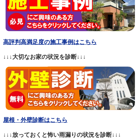
高評判高満足度の施工事例はこちら
↓↓↓大切なお家の状況を診断↓↓↓
屋根・外壁診断はこちら
↓↓↓放っておくと怖い雨漏りの状況を診断↓↓↓