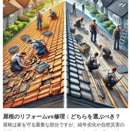
屋根のリフォームvs修理：どちらを選ぶべき？
屋根は家を守る重要な部分ですが、経年劣化や自然災害の