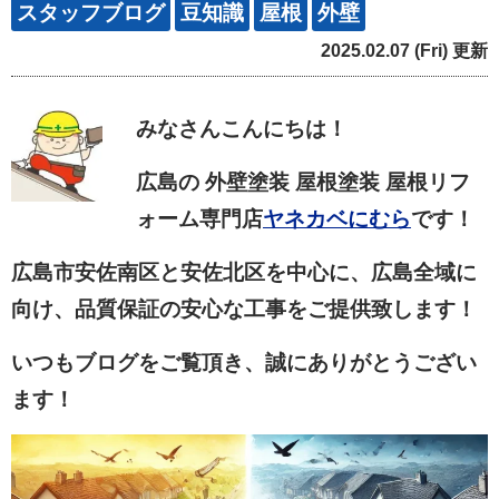
スタッフブログ
豆知識
屋根
外壁
2025.02.07 (Fri) 更新
みなさん
こんにちは！
広島の 外壁塗装 屋根塗装 屋根リフ
ォーム専門店
ヤネカベにむら
です！
広島市安佐南区と安佐北区を中心に、広島全域に
向け、品質保証の安心な工事をご提供致します！
いつもブログをご覧頂き、誠にありがとうござい
ます！