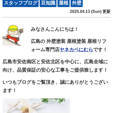
スタッフブログ
豆知識
屋根
外壁
2025.04.13 (Sun) 更新
みなさん
こんにちは！
広島の 外壁塗装 屋根塗装 屋根リフ
ォーム専門店
ヤネカベにむら
です！
広島市安佐南区と安佐北区を中心に、広島全域に
向け、品質保証の安心な工事をご提供致します！
いつもブログをご覧頂き、誠にありがとうござい
ます！