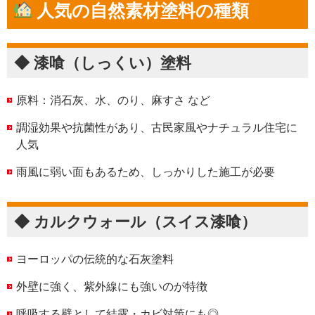
人気の自然素材塗料の種類
◆ 漆喰（しっくい）塗料
原料：消石灰、水、のり、麻すさ など
調湿効果や抗菌性があり、古民家風やナチュラル住宅に
人気
雨風に弱い面もあるため、しっかりした施工が必要
◆ カルクウォール（スイス漆喰）
ヨーロッパの伝統的な石灰塗料
外壁に強く、紫外線にも強いのが特徴
呼吸する壁として結露・カビ対策にも◎