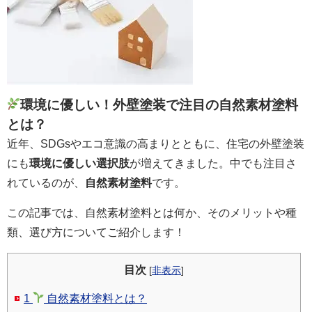
環境に優しい！外壁塗装で注目の自然素材塗料
とは？
近年、SDGsやエコ意識の高まりとともに、住宅の外壁塗装
にも
環境に優しい選択肢
が増えてきました。中でも注目さ
れているのが、
自然素材塗料
です。
この記事では、自然素材塗料とは何か、そのメリットや種
類、選び方についてご紹介します！
目次
[
非表示
]
1
自然素材塗料とは？