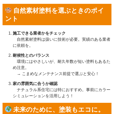
自然素材塗料を選ぶときのポイ
ント
施工できる業者かをチェック
自然素材塗料は扱いに技術が必要。実績のある業者
に依頼を。
耐候性とのバランス
環境にはやさしいが、耐久年数が短い塗料もあるた
め注意。
→ こまめなメンテナンス前提で選ぶと安心！
家の雰囲気に合うか確認
ナチュラル系住宅には特におすすめ。事前にカラー
シミュレーションを活用しよう！
未来のために、塗装もエコに。