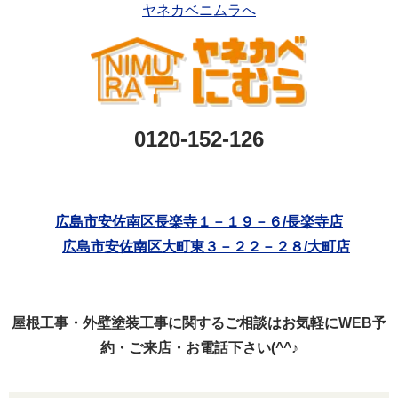
ヤネカベニムラへ
0120-152-126
広島市安佐南区長楽寺１－１９－６/長楽寺店
広島市安佐南区大町東３－２２－２８/大町店
屋根工事・外壁塗装工事に関するご相談はお気軽にWEB予
約・ご来店・お電話下さい(^^♪