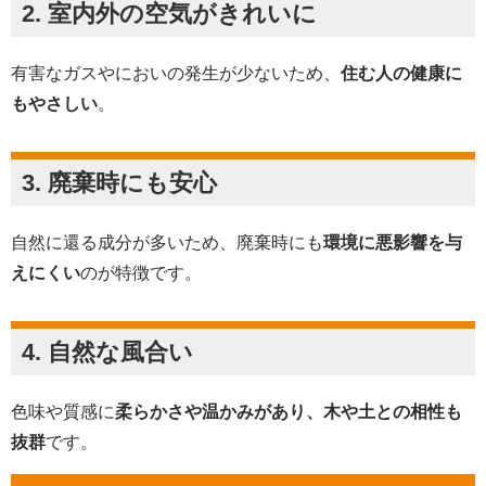
2. 室内外の空気がきれいに
有害なガスやにおいの発生が少ないため、
住む人の健康に
もやさしい
。
3. 廃棄時にも安心
自然に還る成分が多いため、廃棄時にも
環境に悪影響を与
えにくい
のが特徴です。
4. 自然な風合い
色味や質感に
柔らかさや温かみがあり、木や土との相性も
抜群
です。