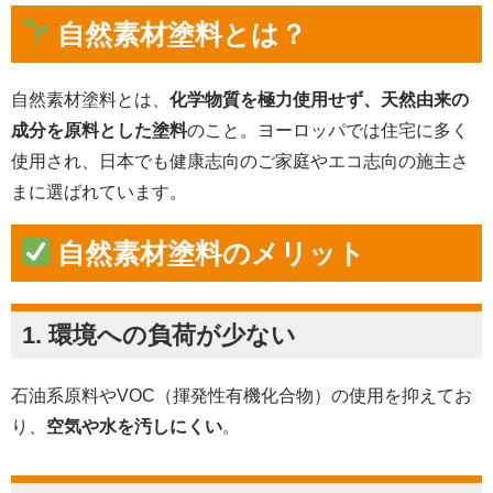
自然素材塗料とは？
自然素材塗料とは、
化学物質を極力使用せず、天然由来の
成分を原料とした塗料
のこと。ヨーロッパでは住宅に多く
使用され、日本でも健康志向のご家庭やエコ志向の施主さ
まに選ばれています。
自然素材塗料のメリット
1. 環境への負荷が少ない
石油系原料やVOC（揮発性有機化合物）の使用を抑えてお
り、
空気や水を汚しにくい
。