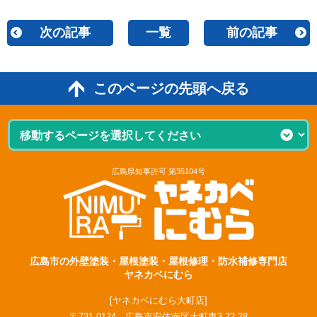
次の記事
一覧
前の記事
このページの先頭へ戻る
広島県知事許可 第35104号
広島市の外壁塗装・屋根塗装・屋根修理・防水補修専門店
ヤネカベにむら
[ヤネカベにむら大町店]
〒731-0124 広島市安佐南区大町東3-22-28