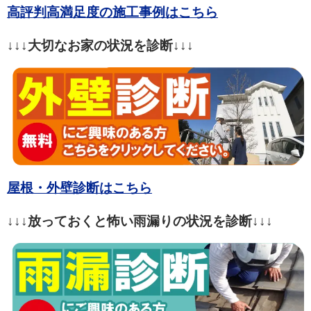
高評判高満足度の施工事例はこちら
↓↓↓大切なお家の状況を診断↓↓↓
屋根・外壁診断はこちら
↓↓↓放っておくと怖い雨漏りの状況を診断↓↓↓