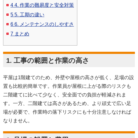
4
4. 作業の難易度と安全対策
5
5. 工期の違い
6
6. メンテナンスのしやすさ
7
まとめ
1. 工事の範囲と作業の高さ
平屋は1階建てのため、外壁や屋根の高さが低く、足場の設
置も比較的簡単です。作業員が屋根に上がる際のリスクも
二階建てに比べて少なく、安全面での負担が軽減されま
す。一方、二階建ては高さがあるため、より頑丈で広い足
場が必要で、作業時の落下リスクにも十分注意しなければ
なりません。