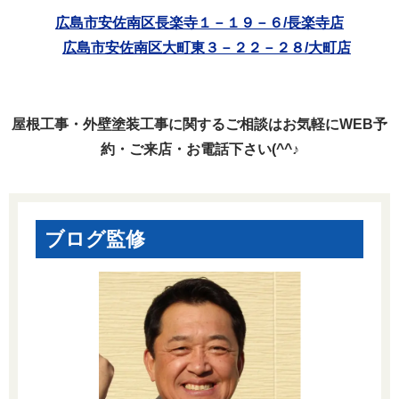
広島市安佐南区長楽寺１－１９－６/長楽寺店
広島市安佐南区大町東３－２２－２８/大町店
屋根工事・外壁塗装工事に関するご相談はお気軽にWEB予
約・ご来店・お電話下さい(^^♪
ブログ監修