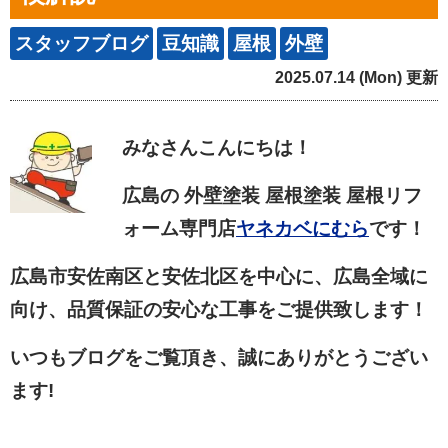
スタッフブログ
豆知識
屋根
外壁
2025.07.14 (Mon) 更新
みなさん
こんにちは！
広島の 外壁塗装 屋根塗装 屋根リフ
ォーム専門店
ヤネカベにむら
です！
広島市安佐南区と安佐北区を中心に、広島全域に
向け、品質保証の安心な工事をご提供致します！
いつもブログをご覧頂き、誠にありがとうござい
ます!