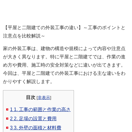
【平屋と二階建ての外装工事の違い】～工事のポイントと
注意点を比較解説～
家の外装工事は、建物の構造や規模によって内容や注意点
が大きく異なります。特に平屋と二階建てでは、作業の進
め方や費用、施工時の安全対策などに違いが出てきます。
今回は、平屋と二階建ての外装工事における主な違いをわ
かりやすく解説します。
目次
[
非表示
]
1
1. 工事の範囲と作業の高さ
2
2. 足場の設置と費用
3
3. 外壁の面積と材料費