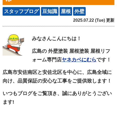
スタッフブログ
豆知識
屋根
外壁
2025.07.22 (Tue) 更新
みなさん
こんにちは！
広島の 外壁塗装 屋根塗装 屋根リフ
ォーム専門店
ヤネカベにむら
です！
広島市安佐南区と安佐北区を中心に、広島全域に
向け、品質保証の安心な工事をご提供致します！
いつもブログをご覧頂き、誠にありがとうござい
ます!