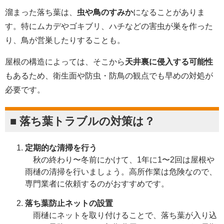
溜まった落ち葉は、
虫や鳥のすみか
になることがありま
す。特にムカデやゴキブリ、ハチなどの害虫が巣を作った
り、鳥が営巣したりすることも。
屋根の構造によっては、そこから
天井裏に侵入する可能性
もあるため、衛生面や防虫・防鳥の観点でも早めの対処が
必要です。
■ 落ち葉トラブルの対策は？
定期的な清掃を行う
秋の終わり〜冬前にかけて、1年に1〜2回は屋根や
雨樋の清掃を行いましょう。高所作業は危険なので、
専門業者に依頼するのがおすすめです。
落ち葉防止ネットの設置
雨樋にネットを取り付けることで、落ち葉が入り込