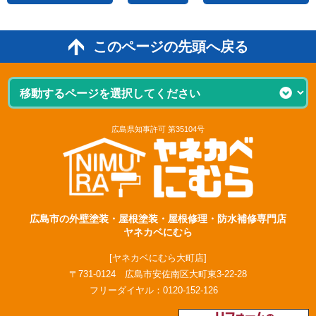
このページの先頭へ戻る
広島県知事許可 第35104号
広島市の外壁塗装・屋根塗装・屋根修理・防水補修専門店
ヤネカベにむら
[ヤネカベにむら大町店]
〒731-0124 広島市安佐南区大町東3-22-28
フリーダイヤル：
0120-152-126