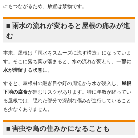
にもつながるため、放置は禁物です。
■ 雨水の流れが変わると屋根の痛みが進
む
本来、屋根は「雨水をスムーズに流す構造」になっていま
す。そこに落ち葉が溜まると、水の流れが変わり、
一部に
水が滞留
する状態に。
すると、屋根材の継ぎ目や釘の周辺から水が浸入し、
屋根
下地の腐食
が進むリスクがあります。特に年数が経ってい
る屋根では、隠れた部分で深刻な傷みが進行していること
も少なくありません。
■ 害虫や鳥の住みかになることも