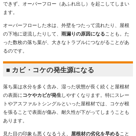
できず、オーバーフロー（あふれ出し）を起こしてしまい
ます。
オーバーフローした水は、外壁をつたって流れたり、屋根
の下地に逆流したりして、
雨漏りの原因になる
ことも。た
った数枚の落ち葉が、大きなトラブルにつながることがあ
るのです。
■ カビ・コケの発生源になる
落ち葉は水分を多く含み、湿った状態が長く続くと屋根材
の表面に
コケやカビが発生
しやすくなります。特にスレー
トやアスファルトシングルといった屋根材では、コケが根
を張ることで表面が傷み、耐久性が下がってしまうことも
あります。
見た目の印象も悪くなるうえ、
屋根材の劣化を早める
こと