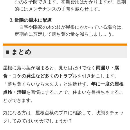
むのを予防できます。初期費用はかかりますが、長期
的にはメンテナンスの手間を減らせます。
近隣の樹木に配慮
自宅や隣家の木の枝が屋根にかかっている場合は、
定期的に剪定して落ち葉の量を減らしましょう。
■ まとめ
屋根に落ち葉が溜まると、見た目だけでなく
雨漏り・腐
食・コケの発生など多くのトラブル
を引き起こします。
「落ち葉くらいなら大丈夫」と油断せず、
年に一度の屋根
点検・清掃
を習慣にすることで、住まいを長持ちさせるこ
とができます。
気になる方は、屋根点検のプロに相談して、状態をチェッ
クしてみてはいかがでしょうか？