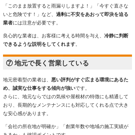
「このまま放置すると雨漏りしますよ！」「今すぐ直さな
いと危険です！」など、
過剰に不安をあおって即決を迫る
業者
には注意が必要です。
良心的な業者は、お客様に考える時間を与え、
冷静に判断
できるような説明をしてくれます
。
⑦ 地元で長く営業している
地元密着型の業者は、
悪い評判がすぐ広まる環境にあるた
め、誠実な仕事をする傾向が強い
です。
さらに、地元ならではの気候や屋根材の特徴にも精通して
おり、長期的なメンテナンスにも対応してくれる点で大き
な安心感があります。
「会社の所在地が明確か」「創業年数や地域の施工実績が
あるか」も確認ポイントです。