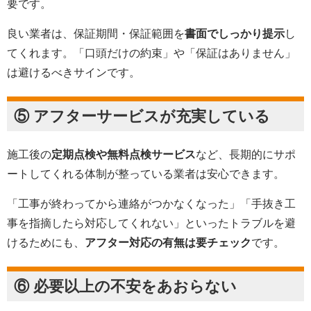
要です。
良い業者は、保証期間・保証範囲を
書面でしっかり提示
し
てくれます。「口頭だけの約束」や「保証はありません」
は避けるべきサインです。
⑤ アフターサービスが充実している
施工後の
定期点検や無料点検サービス
など、長期的にサポ
ートしてくれる体制が整っている業者は安心できます。
「工事が終わってから連絡がつかなくなった」「手抜き工
事を指摘したら対応してくれない」といったトラブルを避
けるためにも、
アフター対応の有無は要チェック
です。
⑥ 必要以上の不安をあおらない