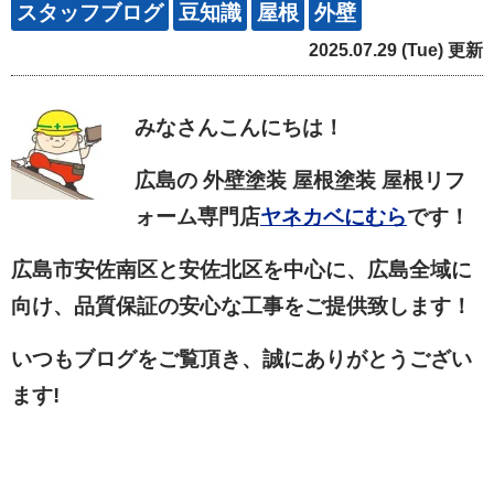
スタッフブログ
豆知識
屋根
外壁
2025.07.29 (Tue) 更新
みなさん
こんにちは！
広島の 外壁塗装 屋根塗装 屋根リフ
ォーム専門店
ヤネカベにむら
です！
広島市安佐南区と安佐北区を中心に、広島全域に
向け、品質保証の安心な工事をご提供致します！
いつもブログをご覧頂き、誠にありがとうござい
ます!