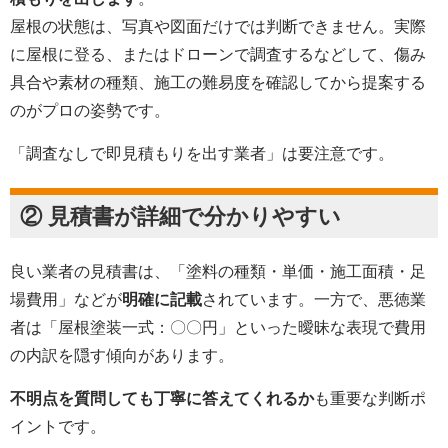
屋根の状態は、写真や図面だけでは判断できません。実際
に屋根に登る、またはドローンで調査するなどして、傷み
具合や素材の種類、施工の難易度を確認してから提案する
のがプロの姿勢です。
「調査なしで即見積もりを出す業者」は要注意です。
② 見積書が詳細で分かりやすい
良い業者の見積書は、「塗料の種類・単価・施工面積・足
場費用」などが
明確に記載
されています。一方で、悪徳業
者は「屋根塗装一式：〇〇円」といった曖昧な表現で費用
の内訳を隠す傾向があります。
不明点を質問しても丁寧に答えてくれるか
も重要な判断ポ
イントです。