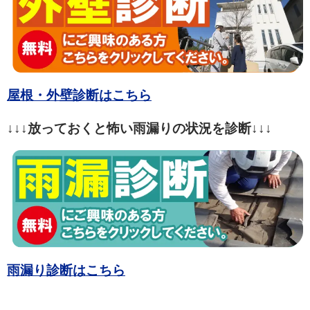
屋根・外壁診断はこちら
↓↓↓放っておくと怖い雨漏りの状況を診断↓↓↓
雨漏り診断はこちら