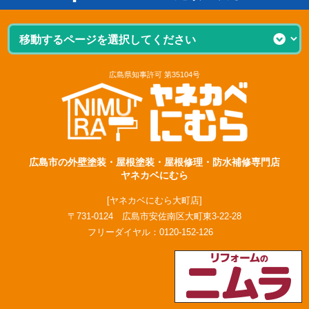
広島県知事許可 第35104号
広島市の外壁塗装・屋根塗装・屋根修理・防水補修専門店
ヤネカベにむら
[ヤネカベにむら大町店]
〒731-0124 広島市安佐南区大町東3-22-28
フリーダイヤル：
0120-152-126