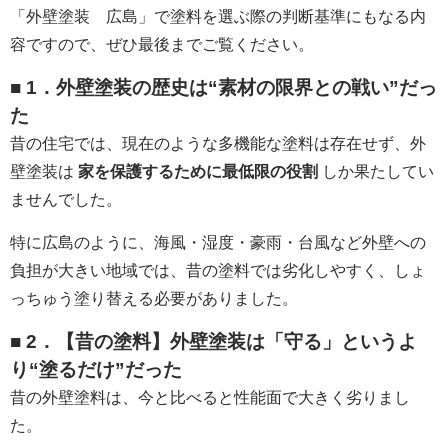
「外壁塗装 広島」で塗料を選ぶ際の判断基準にもなる内
容ですので、ぜひ最後までご覧ください。
■ 1．外壁塗装の歴史は“素材の限界との戦い”だっ
た
昔の住宅では、現在のような多機能な塗料は存在せず、外
壁塗装は
家を保護するために最低限の役割
しか果たしてい
ませんでした。
特に広島のように、海風・湿度・豪雨・台風など外壁への
負担が大きい地域では、昔の塗料では劣化しやすく、しょ
っちゅう塗り替える必要がありました。
■ 2．【昔の塗料】外壁塗装は「守る」というよ
り“塗るだけ”だった
昔の外壁塗料は、今と比べると性能面で大きく劣りまし
た。