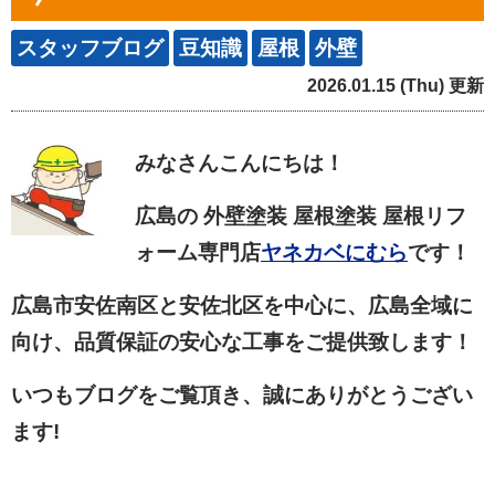
スタッフブログ
豆知識
屋根
外壁
2026.01.15 (Thu) 更新
みなさん
こんにちは！
広島の 外壁塗装 屋根塗装 屋根リフ
ォーム専門店
ヤネカベにむら
です！
広島市安佐南区と安佐北区を中心に、広島全域に
向け、品質保証の安心な工事をご提供致します！
いつもブログをご覧頂き、誠にありがとうござい
ます!