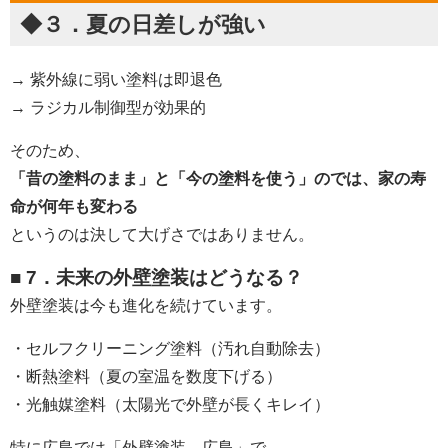
◆３．夏の日差しが強い
→ 紫外線に弱い塗料は即退色
→ ラジカル制御型が効果的
そのため、
「昔の塗料のまま」と「今の塗料を使う」のでは、家の寿
命が何年も変わる
というのは決して大げさではありません。
■ 7．未来の外壁塗装はどうなる？
外壁塗装は今も進化を続けています。
・セルフクリーニング塗料（汚れ自動除去）
・断熱塗料（夏の室温を数度下げる）
・光触媒塗料（太陽光で外壁が長くキレイ）
特に広島では「外壁塗装 広島」で