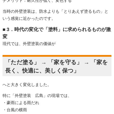
デメリット：耐久性が低く、変色する
当時の外壁塗装は、防水よりも「とりあえず塗るもの」と
いう感覚に近かったのです。
■ 3．時代の変化で「塗料」に求められるものが激
変
現代では、外壁塗装の価値が
「ただ塗る」 → 「家を守る」 → 「家を
長く、快適に、美しく保つ」
へと大きく変化しました。
特に「外壁塗装 広島」の現場では、
・豪雨による雨だれ
・台風の横雨