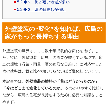
5.2
◆２．海が近い地域が多い
5.3
◆３．夏の日差しが強い
外壁塗装の“変化”を知れば、広島の
家がもっと長持ちする理由
外壁塗装の世界は、ここ数十年で劇的な変化を遂げまし
た。特に「外壁塗装 広島」の需要が増えている現在、広
島の環境（湿気・雨量・夏の強烈な日差し）に対応するた
めの塗料は、昔と比べ物にならないほど進化しています。
本記事では、
外壁塗装の塗料が「昔はどうだったのか」
「今はどこまで進化しているのか」
をわかりやすく比較し
ながら、広島の住宅が長持ちするために必要な知識をまと
めます。