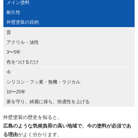
メイン塗料
耐久性
外壁塗装の目的
昔
アクリル・油性
3〜5年
色をつけるだけ
今
シリコン・フッ素・無機・ラジカル
10〜25年
家を守り、綺麗に保ち、快適性を上げる
外壁塗装の歴史を知ると、
広島のような気候負荷の高い地域で、今の塗料が必須であ
る理由
がよく分かります。