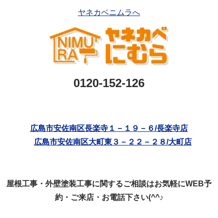
ヤネカベニムラへ
0120-152-126
広島市安佐南区長楽寺１－１９－６/長楽寺店
広島市安佐南区大町東３－２２－２８/大町店
屋根工事・外壁塗装工事に関するご相談はお気軽にWEB予
約・ご来店・お電話下さい(^^♪