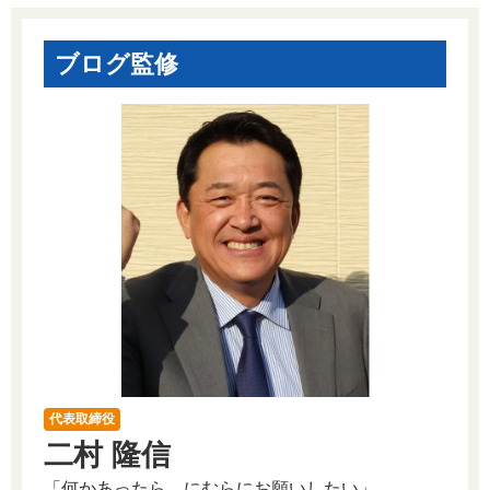
ブログ監修
代表取締役
二村 隆信
「何かあったら、にむらにお願いしたい」