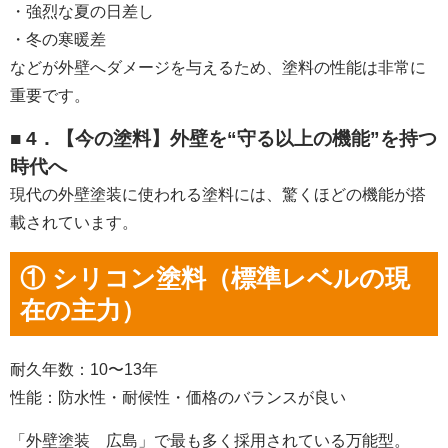
・強烈な夏の日差し
・冬の寒暖差
などが外壁へダメージを与えるため、塗料の性能は非常に
重要です。
■ 4．【今の塗料】外壁を“守る以上の機能”を持つ
時代へ
現代の外壁塗装に使われる塗料には、驚くほどの機能が搭
載されています。
① シリコン塗料（標準レベルの現
在の主力）
耐久年数：10〜13年
性能：防水性・耐候性・価格のバランスが良い
「外壁塗装 広島」で最も多く採用されている万能型。