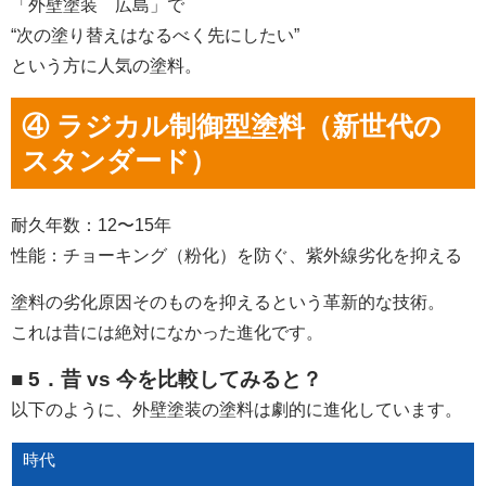
「外壁塗装 広島」で
“次の塗り替えはなるべく先にしたい”
という方に人気の塗料。
④ ラジカル制御型塗料（新世代の
スタンダード）
耐久年数：12〜15年
性能：チョーキング（粉化）を防ぐ、紫外線劣化を抑える
塗料の劣化原因そのものを抑えるという革新的な技術。
これは昔には絶対になかった進化です。
■ 5．昔 vs 今を比較してみると？
以下のように、外壁塗装の塗料は劇的に進化しています。
時代