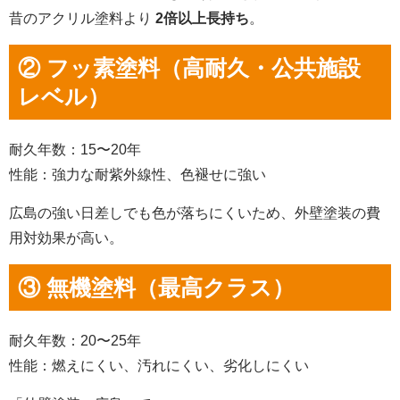
昔のアクリル塗料より
2倍以上長持ち
。
② フッ素塗料（高耐久・公共施設
レベル）
耐久年数：15〜20年
性能：強力な耐紫外線性、色褪せに強い
広島の強い日差しでも色が落ちにくいため、外壁塗装の費
用対効果が高い。
③ 無機塗料（最高クラス）
耐久年数：20〜25年
性能：燃えにくい、汚れにくい、劣化しにくい