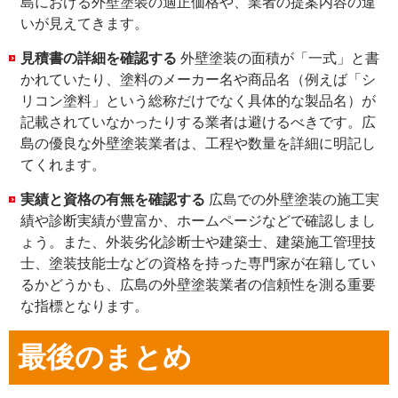
島における外壁塗装の適正価格や、業者の提案内容の違
いが見えてきます
。
見積書の詳細を確認する
外壁塗装の面積が「一式」と書
かれていたり、塗料のメーカー名や商品名（例えば「シ
リコン塗料」という総称だけでなく具体的な製品名）が
記載されていなかったりする業者は避けるべきです
。広
島の優良な外壁塗装業者は、工程や数量を詳細に明記し
てくれます
。
実績と資格の有無を確認する
広島での外壁塗装の施工実
績や診断実績が豊富か、ホームページなどで確認しまし
ょう
。また、外装劣化診断士
や建築士、建築施工管理技
士、塗装技能士などの資格を持った専門家が在籍してい
るかどうかも、広島の外壁塗装業者の信頼性を測る重要
な指標となります
。
最後のまとめ