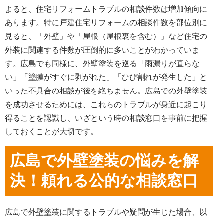
よると、住宅リフォームトラブルの相談件数は増加傾向に
あります
。特に戸建住宅リフォームの相談件数を部位別に
見ると、「外壁」や「屋根（屋根裏を含む）」など住宅の
外装に関連する件数が圧倒的に多いことがわかっていま
す
。広島でも同様に、外壁塗装を巡る「雨漏りが直らな
い」「塗膜がすぐに剥がれた」「ひび割れが発生した」と
いった不具合の相談が後を絶ちません
。広島での外壁塗装
を成功させるためには、これらのトラブルが身近に起こり
得ることを認識し、いざという時の相談窓口を事前に把握
しておくことが大切です。
広島で外壁塗装の悩みを解
決！頼れる公的な相談窓口
広島で外壁塗装に関するトラブルや疑問が生じた場合、以