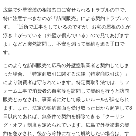
広島で外壁塗装の相談窓口に寄せられるトラブルの中で、
特に注意すべきなのが「訪問販売」による契約トラブルで
す。
「近所で工事をしているのですが、お宅の屋根の瓦が
浮き上がっている（外壁が傷んでいる）ので見てあげます
よ」などと突然訪問し、不安を煽って契約を迫る手口で
す
。
このような訪問販売で広島の外壁塗装業者と契約してしま
った場合、「特定商取引に関する法律（特定商取引法）」
により消費者は守られています
。特定商取引法では、リフ
ォーム工事で消費者の自宅等を訪問して契約を行うと訪問
販売とみなされ、事業者に対して厳しいルールが課せられ
ます
。また、法定の契約書面を受け取った日から起算して8
日以内であれば、無条件で契約を解除できる「クーリン
グ・オフ」制度も定められています
。広島で外壁塗装の契
約を急かされ、後から冷静になって解約したい場合は、す