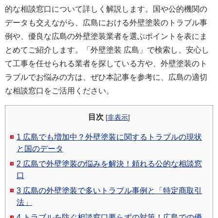
的な相談窓口について詳しく解説します。国や公的機関の
データも交えながら、広島における外壁塗装のトラブル事
例や、優良な広島の外壁塗装業者を選ぶポイントを表にま
とめてご紹介します。「外壁塗装 広島」で検索し、安心し
て工事を任せられる業者を探している方や、外壁塗装のト
ラブルでお悩みの方は、ぜひ本記事を参考に、広島の適切
な相談窓口をご活用ください。
目次
[
非表示
]
1
広島でも増加中？外壁塗装に関するトラブルの現状
と国のデータ
2
広島で外壁塗装の悩みを解決！頼れる公的な相談窓
口
3
広島の外壁塗装で多いトラブル事例と「特定商取引
法」
4
トラブルを防ぐ相談窓口要らずの対策！広島での優