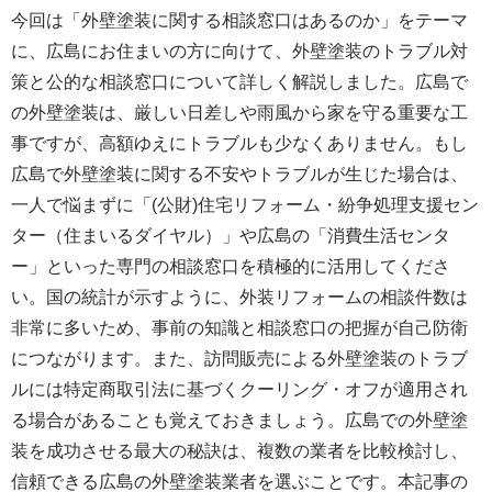
今回は「外壁塗装に関する相談窓口はあるのか」をテーマ
に、広島にお住まいの方に向けて、外壁塗装のトラブル対
策と公的な相談窓口について詳しく解説しました。広島で
の外壁塗装は、厳しい日差しや雨風から家を守る重要な工
事ですが、高額ゆえにトラブルも少なくありません。もし
広島で外壁塗装に関する不安やトラブルが生じた場合は、
一人で悩まずに「(公財)住宅リフォーム・紛争処理支援セン
ター（住まいるダイヤル）」や広島の「消費生活センタ
ー」といった専門の相談窓口を積極的に活用してくださ
い。国の統計が示すように、外装リフォームの相談件数は
非常に多いため、事前の知識と相談窓口の把握が自己防衛
につながります。また、訪問販売による外壁塗装のトラブ
ルには特定商取引法に基づくクーリング・オフが適用され
る場合があることも覚えておきましょう。広島での外壁塗
装を成功させる最大の秘訣は、複数の業者を比較検討し、
信頼できる広島の外壁塗装業者を選ぶことです。本記事の