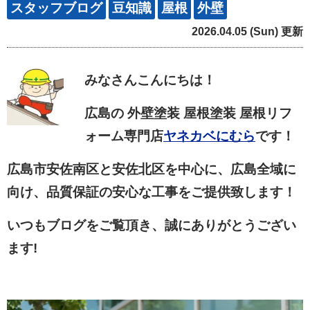
スタッフブログ
豆知識
屋根
外壁
2026.04.05 (Sun) 更新
みなさん
こんにちは！
広島の 外壁塗装 屋根塗装 屋根リフ
ォーム専門店
ヤネカベにむら
です！
広島市安佐南区と安佐北区を中心に、広島全域に
向け、品質保証の安心な工事をご提供致します！
いつもブログをご覧頂き、誠にありがとうござい
ます!