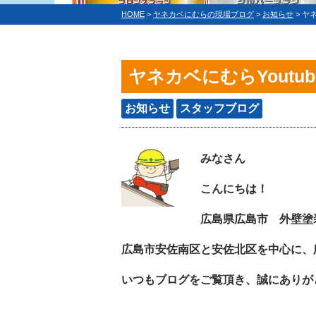
HOME
>
ヤネカベにむらの現場ブログ
>
お知らせ
>
ヤネ
ヤネカベにむらYoutu
お知らせ
スタッフブログ
みなさん
こんにちは！
広島県広島市 外壁塗
広島市安佐南区と安佐北区を中心に、
いつもブログをご覧頂き、誠にありが