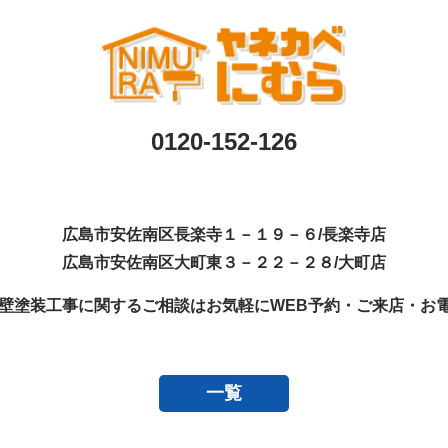
0120-152-126
広島市安佐南区長楽寺１－１９－６/長楽寺店
広島市安佐南区大町東３－２２－２８/大町店
壁塗装工事に関するご相談はお気軽にWEB予約・ご来店・お電話
一覧