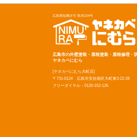
広島県知事許可 第35104号
広島市の外壁塗装・屋根塗装・屋根修理・
ヤネカベにむら
[ヤネカベにむら大町店]
〒731-0124 広島市安佐南区大町東3-22-28
フリーダイヤル：
0120-152-126