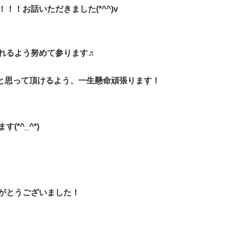
！お話いただきました(*^^)v
れるよう努めて参ります♬
と思って頂けるよう、一生懸命頑張ります！
*^_^*)
がとうございました！