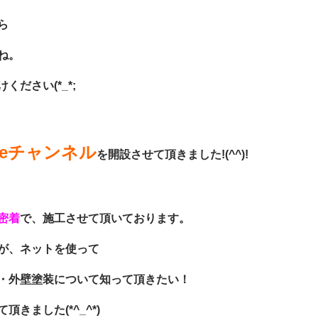
ら
ね。
ださい(*_*;
ubeチャンネル
を開設させて頂きました!(^^)!
密着
で、施工させて頂いております。
が、ネットを使って
・外壁塗装について知って頂きたい！
頂きました(*^_^*)