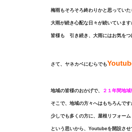
梅雨もそろそろ終わりかと思っていた
大雨が続き心配な日々が続いています
皆様も 引き続き、大雨にはお気をつけく
Yout
さて、ヤネカベにむらで
も
地域の皆様のおかげで、
２１年間地域
そこで、地域の方々へはもちろんです
少しでも多くの方に、屋根リフォーム
という思いから、Youtubeを開設させて