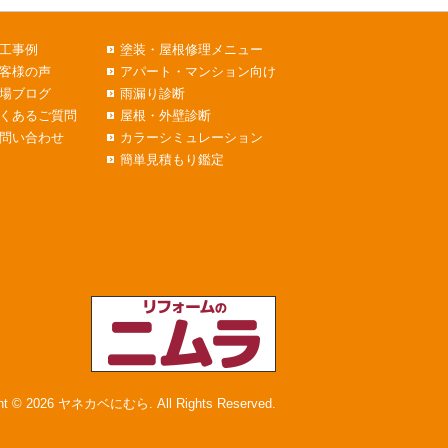
工事例
塗装・屋根修理メニュー
客様の声
アパート・マンション向け
場ブログ
雨漏り診断
くあるご質問
屋根・外壁診断
問い合わせ
カラーシミュレーション
簡単見積もり鑑定
ght © 2026 ヤネカベにむら. All Rights Reserved.