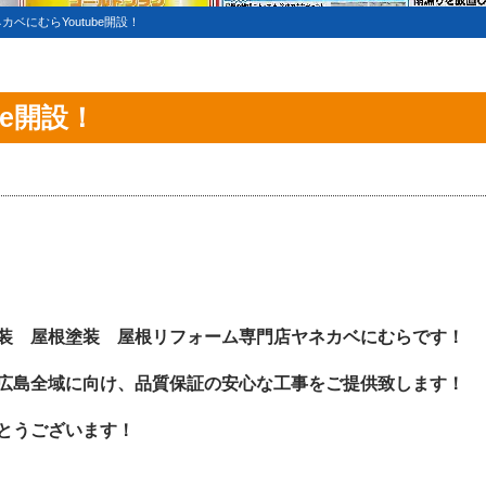
カベにむらYoutube開設！
be開設！
装 屋根塗装 屋根リフォーム専門店ヤネカベにむらです！
広島全域に向け、品質保証の安心な工事をご提供致します！
とうございます！