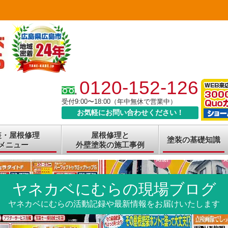
0120-152-126
受付9:00〜18:00（年中無休で営業中）
お気軽にお問い合わせください！
装・屋根修理
屋根修理と
塗装の基礎知識
メニュー
外壁塗装の施工事例
ヤネカベにむらの現場ブログ
ヤネカベにむらの活動記録や最新情報をお届けいたします