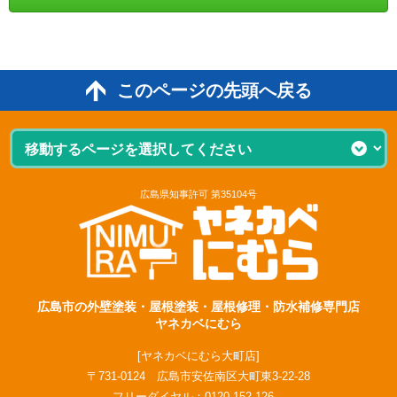
このページの先頭へ戻る
広島県知事許可 第35104号
広島市の外壁塗装・屋根塗装・屋根修理・防水補修専門店
ヤネカベにむら
[ヤネカベにむら大町店]
〒731-0124 広島市安佐南区大町東3-22-28
フリーダイヤル：
0120-152-126