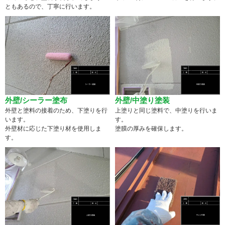
ともあるので、丁寧に行います。
外壁/シーラー塗布
外壁/中塗り塗装
外壁と塗料の接着のため、下塗りを行
上塗りと同じ塗料で、中塗りを行いま
います。
す。
外壁材に応じた下塗り材を使用しま
塗膜の厚みを確保します。
す。