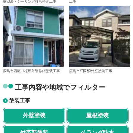
壁塗装・シーリング打ち替え工事
工事
広島市西区 H様邸外装修繕塗装工事
広島市/T様邸/外壁塗装工事
工事内容や地域でフィルター
塗装工事
外壁塗装
屋根塗装
付帯部塗装
ベランダ防水