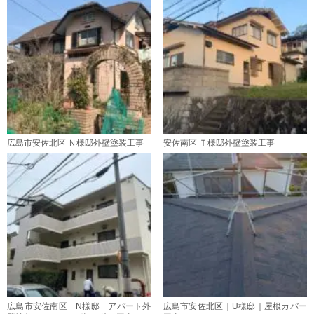
広島市安佐北区 Ｎ様邸外壁塗装工事
安佐南区 Ｔ様邸外壁塗装工事
広島市安佐南区 N様邸 アパート外
広島市安佐北区｜U様邸｜屋根カバー