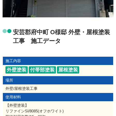
安芸郡府中町 O様邸 外壁・屋根塗装
工事 施工データ
施工内容
外壁塗装
付帯部塗装
屋根塗装
場所
外壁/屋根塗装工事
使用材料
【外壁塗装】
リファインSI/8085(オフホワイト)