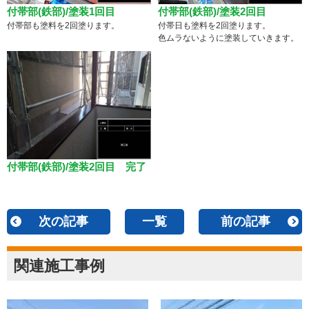
付帯部(鉄部)/塗装1回目
付帯部(鉄部)/塗装2回目
付帯部も塗料を2回塗ります。
付帯日も塗料を2回塗ります。
色ムラないように塗装していきます。
付帯部(鉄部)/塗装2回目 完了
次の記事
一覧
前の記事
関連施工事例