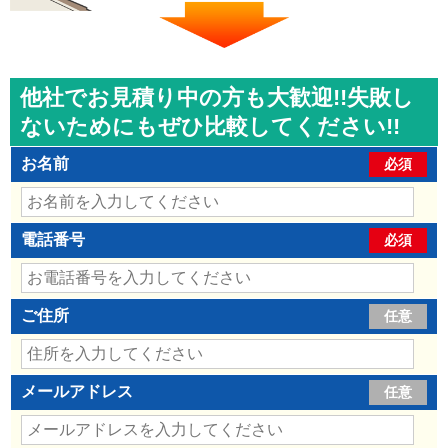
他社でお見積り中の方も大歓迎!!失敗し
ないためにもぜひ比較してください!!
お名前
必須
電話番号
必須
ご住所
任意
メールアドレス
任意