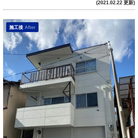
(2021.02.22 更新)
施工後
After