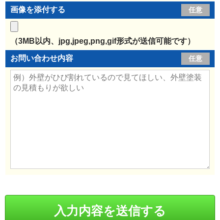
画像を添付する
任意
（3MB以内、jpg,jpeg,png,gif形式が送信可能です）
お問い合わせ内容
任意