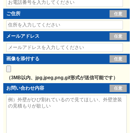
ご住所
任意
メールアドレス
任意
画像を添付する
任意
（3MB以内、jpg,jpeg,png,gif形式が送信可能です）
お問い合わせ内容
任意