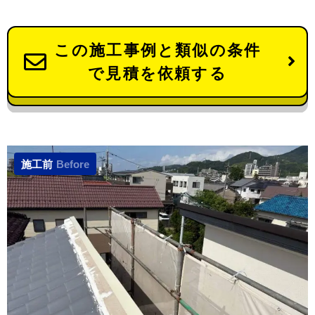
この施工事例と類似の条件
で見積を依頼する
施工前
Before