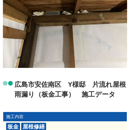
広島市安佐南区 Y様邸 片流れ屋根
雨漏り（板金工事） 施工データ
施工内容
板金
屋根修繕