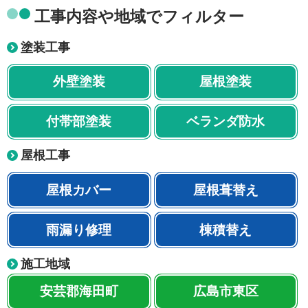
工事内容や地域でフィルター
塗装工事
外壁塗装
屋根塗装
付帯部塗装
ベランダ防水
屋根工事
屋根カバー
屋根葺替え
雨漏り修理
棟積替え
施工地域
安芸郡海田町
広島市東区