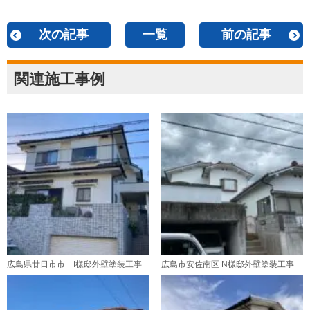
次の記事
一覧
前の記事
関連施工事例
広島県廿日市市 I様邸外壁塗装工事
広島市安佐南区 N様邸外壁塗装工事