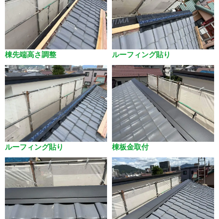
棟先端高さ調整
ルーフィング貼り
ルーフィング貼り
棟板金取付