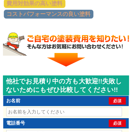
費用対効果の高い塗料
コストパフォーマンスの良い塗料
他社でお見積り中の方も大歓迎!!失敗し
ないためにもぜひ比較してください!!
お名前
必須
電話番号
必須