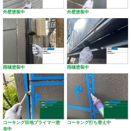
外壁塗装中
外壁塗装中
雨樋塗装中
雨樋塗装中
コーキング目地プライマー塗
コーキング打ち替え中
布中