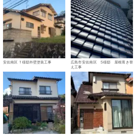
安佐南区 Ｔ様邸外壁塗装工事
広島市安佐南区 S様邸 屋根葺き替
え工事