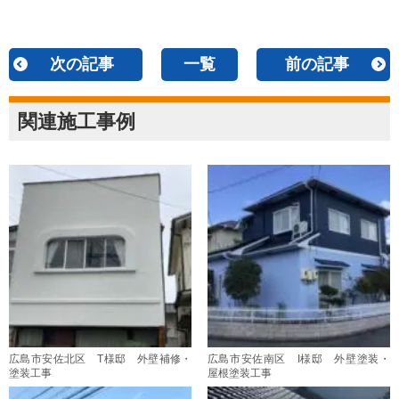
次の記事
一覧
前の記事
関連施工事例
広島市安佐北区 T様邸 外壁補修・
広島市安佐南区 I様邸 外壁塗装・
塗装工事
屋根塗装工事