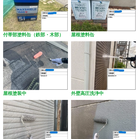
付帯部塗料缶（鉄部・木部）
屋根塗料缶
屋根塗装中
外壁高圧洗浄中