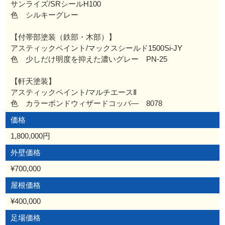
サンライズ/SRシールH100
色 シルキーグレー
【付帯部塗装（鉄部・木部）】
アスティックペイント/マックスシールド1500Si-JY
色 少しだけ明度を抑えた濃いグレー PN-25
【軒天塗装】
アスティックペイント/マルチエースⅡ
色 カラーボンドウィザードコッパ― 8078
価格
1,800,000円
外壁価格
¥700,000
屋根価格
¥400,000
足場価格