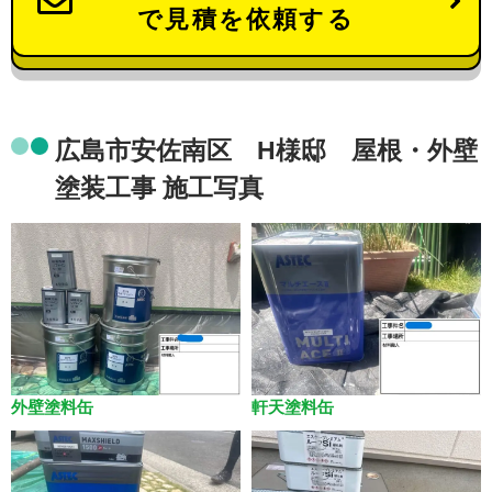
で見積を依頼する
広島市安佐南区 H様邸 屋根・外壁
塗装工事 施工写真
外壁塗料缶
軒天塗料缶