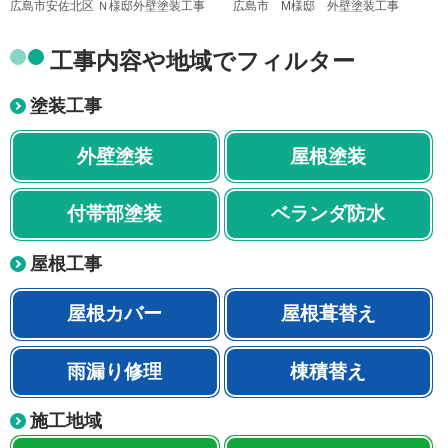
広島市安佐北区 Ｎ様邸外壁塗装工事
広島市 M様邸 外壁塗装工事
工事内容や地域でフィルター
塗装工事
外壁塗装
屋根塗装
付帯部塗装
ベランダ防水
屋根工事
屋根カバー
屋根葺替え
雨漏り修理
棟積替え
施工地域