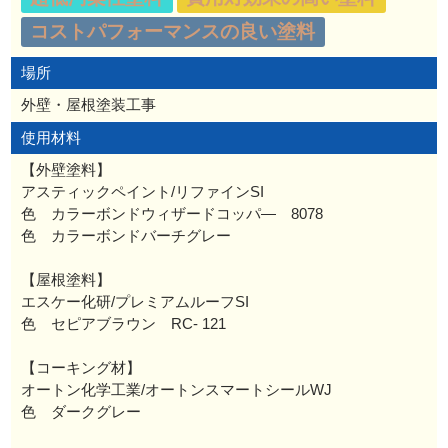
コストパフォーマンスの良い塗料
場所
外壁・屋根塗装工事
使用材料
【外壁塗料】
アスティックペイント/リファインSI
色 カラーボンドウィザードコッパ― 8078
色 カラーボンドバーチグレー
【屋根塗料】
エスケー化研/プレミアムルーフSI
色 セピアブラウン RC- 121
【コーキング材】
オートン化学工業/オートンスマートシールWJ
色 ダークグレー