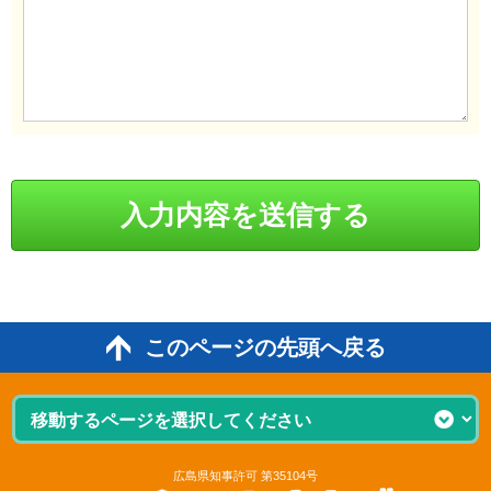
このページの先頭へ戻る
広島県知事許可 第35104号