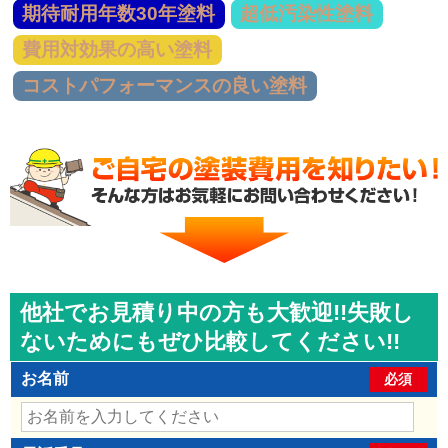
期待耐用年数30年塗料
超低汚染性塗料
費用対効果の高い塗料
コストパフォーマンスの良い塗料
他社でお見積り中の方も大歓迎!!失敗し
ないためにもぜひ比較してください!!
お名前
必須