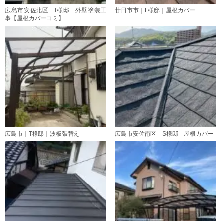
広島市安佐北区 I様邸 外壁塗装工
廿日市市｜F様邸｜屋根カバー
事【屋根カバーコミ】
広島市｜T様邸｜波板張替え
広島市安佐南区 S様邸 屋根カバー