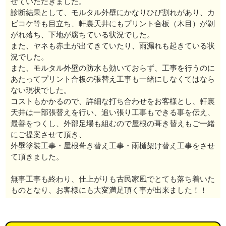
せていただきました。
診断結果として、モルタル外壁にかなりひび割れがあり、カ
ビコケ等も目立ち、軒裏天井にもプリント合板（木目）が剝
がれ落ち、下地が腐ちている状況でした。
また、ヤネも赤土が出てきていたり、雨漏れも起きている状
況でした。
また、モルタル外壁の防水も効いておらず、工事を行うのに
あたってプリント合板の張替え工事も一緒にしなくてはなら
ない現状でした。
コストもかかるので、詳細な打ち合わせをお客様とし、軒裏
天井は一部張替えを行い、追い張り工事もできる事を伝え、
最善をつくし、外部足場も組むので屋根の葺き替えもご一緒
にご提案させて頂き、
外壁塗装工事・屋根葺き替え工事・雨樋架け替え工事をさせ
て頂きました。
無事工事も終わり、仕上がりも古民家風でとても落ち着いた
ものとなり、お客様にも大変満足頂く事が出来ました！！