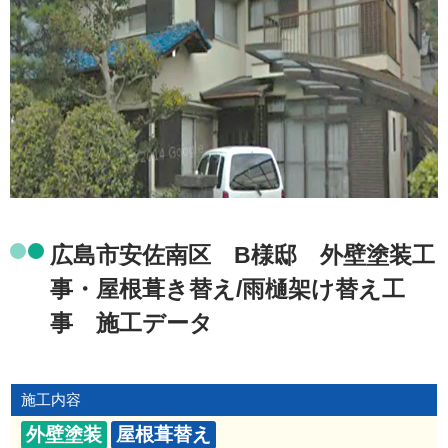
広島市安佐南区 B様邸 外壁塗装工
事・屋根葺き替え/雨樋架け替え工
事 施工データ
施工内容
外壁塗装
屋根葺替え