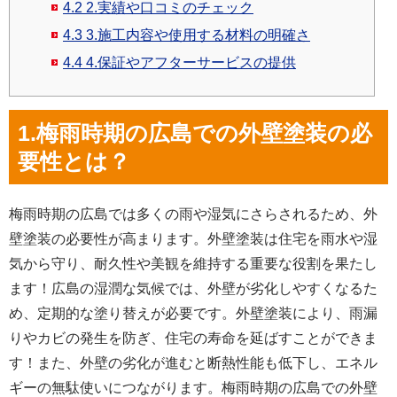
4.2
2.実績や口コミのチェック
4.3
3.施工内容や使用する材料の明確さ
4.4
4.保証やアフターサービスの提供
1.梅雨時期の広島での外壁塗装の必
要性とは？
梅雨時期の広島では多くの雨や湿気にさらされるため、外
壁塗装の必要性が高まります。外壁塗装は住宅を雨水や湿
気から守り、耐久性や美観を維持する重要な役割を果たし
ます！広島の湿潤な気候では、外壁が劣化しやすくなるた
め、定期的な塗り替えが必要です。外壁塗装により、雨漏
りやカビの発生を防ぎ、住宅の寿命を延ばすことができま
す！また、外壁の劣化が進むと断熱性能も低下し、エネル
ギーの無駄使いにつながります。梅雨時期の広島での外壁