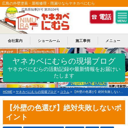
広島の外壁塗装・屋根修理・雨漏りならヤネカベにむら
広島県知事許可 第35104号
電話
MENU
会社案内
ショールーム
施工事例
メニュー
ヤネカベにむらの現場ブログ
ヤネカベにむらの活動記録や最新情報をお届けい
たします
HOME
>
ヤネカベにむらの現場ブログ
>
コラム
>
【外壁の色選び】絶対失敗しないポイント
【外壁の色選び】絶対失敗しないポ
イント