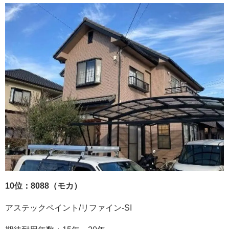
10位：8088（モカ）
アステックペイント
/
リファイン
-SI