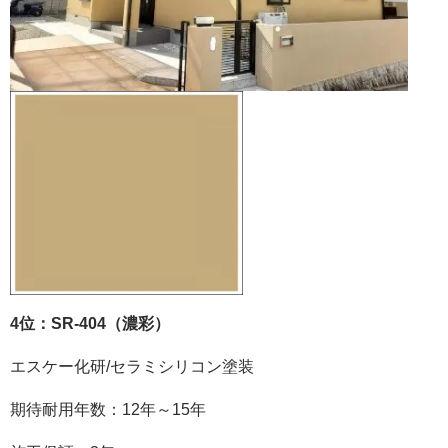
4位：SR-404（濃彩）
エスケー化研
/
セラミシリコン塗装
期待耐用年数：
12
年～
15
年