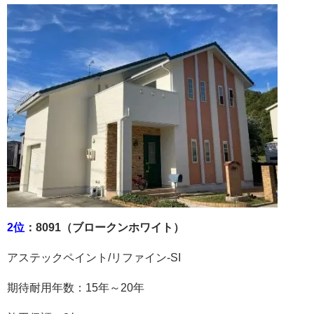
2位
：8091（ブロークンホワイト）
アステックペイント
/
リファイン
-SI
期待耐用年数：
15
年～
20
年