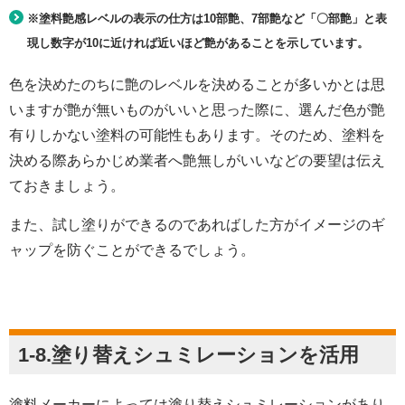
※塗料艶感レベルの表示の仕方は10部艶、7部艶など「〇部艶」と表
現し数字が10に近ければ近いほど艶があることを示しています。
色を決めたのちに艶のレベルを決めることが多いかとは思
いますが艶が無いものがいいと思った際に、選んだ色が艶
有りしかない塗料の可能性もあります。そのため、塗料を
決める際あらかじめ業者へ艶無しがいいなどの要望は伝え
ておきましょう。
また、試し塗りができるのであればした方がイメージのギ
ャップを防ぐことができるでしょう。
1-8.塗り替えシュミレーションを活用
塗料メーカーによっては塗り替えシュミレーションがあり