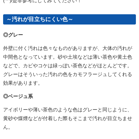
(^^)/是非参考にしてみてください！
～汚れが目立ちにくい色～
◎グレー
外壁に付く汚れは色々なものがありますが、大体の汚れが
中間色となっています。砂や土埃などは薄い茶色や黄土色
などで、カビやコケは緑っぽい茶色などがほとんどです。
グレーはそういった汚れの色をカモフラージュしてくれる
効果があります。
◎ベージュ系
アイボリーや薄い茶色のような色はグレーと同じように、
黄砂や煤煙などが付着した際もそこまで汚れが目立ちませ
ん。