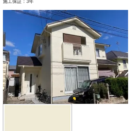
施工保証：
3
年