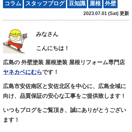
コラム
スタッフブログ
豆知識
屋根
外壁
2023.07.01 (Sat) 更新
みなさん
こんにちは！
広島の 外壁塗装 屋根塗装 屋根リフォーム専門店
ヤネカベにむら
です！
広島市安佐南区と安佐北区を中心に、広島全域に
向け、品質保証の安心な工事をご提供致します！
いつもブログをご覧頂き、誠にありがとうござい
ます！