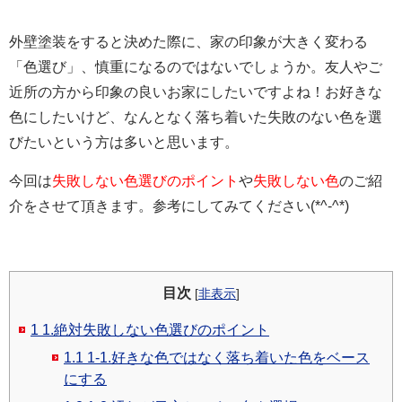
外壁塗装をすると決めた際に、家の印象が大きく変わる
「色選び」、慎重になるのではないでしょうか。友人やご
近所の方から印象の良いお家にしたいですよね！お好きな
色にしたいけど、なんとなく落ち着いた失敗のない色を選
びたいという方は多いと思います。
今回は
失敗しない色選びのポイント
や
失敗しない色
のご紹
介をさせて頂きます。参考にしてみてください(*^-^*)
目次
[
非表示
]
1
1.絶対失敗しない色選びのポイント
1.1
1-1.好きな色ではなく落ち着いた色をベース
にする