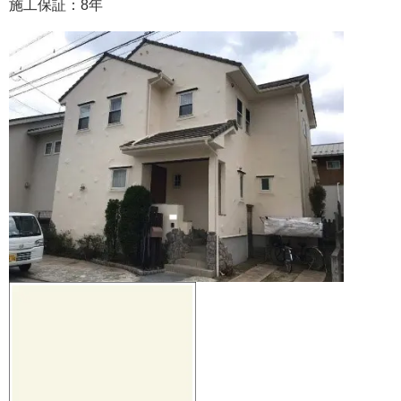
施工保証：
8
年