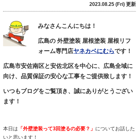
2023.08.25 (Fri) 更新
みなさん
こんにちは！
広島の 外壁塗装 屋根塗装 屋根リフ
ォーム専門店
ヤネカベにむら
です！
広島市安佐南区と安佐北区を中心に、広島全域に
向け、品質保証の安心な工事をご提供致します！
いつもブログをご覧頂き、誠にありがとうござい
ます！
本日は
「外壁塗装って3回塗るの必要？」
についてお話した
いと思います！