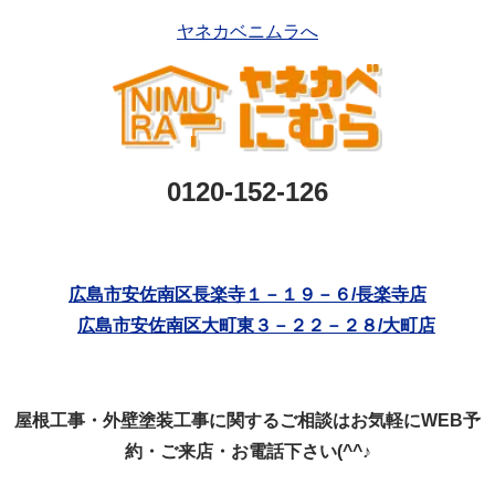
ヤネカベニムラへ
0120-152-126
広島市安佐南区長楽寺１－１９－６/長楽寺店
広島市安佐南区大町東３－２２－２８/大町店
屋根工事・外壁塗装工事に関するご相談はお気軽にWEB予
約・ご来店・お電話下さい(^^♪