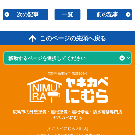
次の記事
一覧
前の記事
このページの先頭へ戻る
広島県知事許可 第35104号
広島市の外壁塗装・屋根塗装・屋根修理・防水補修専門店
ヤネカベにむら
[ヤネカベにむら大町店]