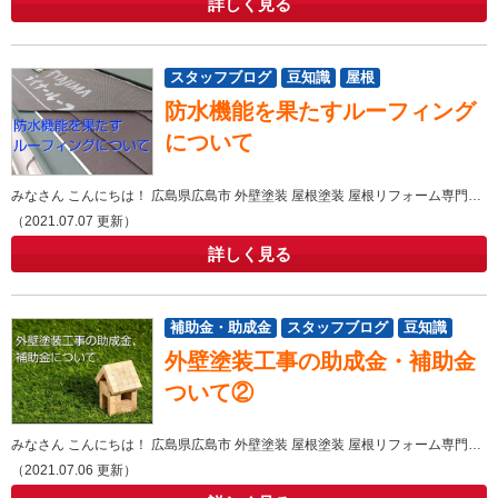
詳しく見る
スタッフブログ
豆知識
屋根
防水機能を果たすルーフィング
について
みなさん こんにちは！ 広島県広島市 外壁塗装 屋根塗装 屋根リフォーム専門店ヤネカベにむらです！ 広島市
（2021.07.07 更新）
詳しく見る
補助金・助成金
スタッフブログ
豆知識
外壁塗装工事の助成金・補助金
屋根
外壁
ついて②
みなさん こんにちは！ 広島県広島市 外壁塗装 屋根塗装 屋根リフォーム専門店ヤネカベにむらです！ 広島市
（2021.07.06 更新）