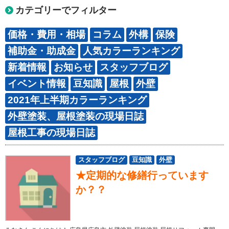
カテゴリーでフィルター
価格・費用・相場
コラム
外構
保険
補助金・助成金
人気カラーランキング
新着情報
お知らせ
スタッフブログ
イベント情報
豆知識
屋根
外壁
2021年上半期カラーランキング
外壁塗装、屋根塗装の現場日誌
屋根工事の現場日誌
スタッフブログ
豆知識
外壁
★定期的な修繕行っています
か？？